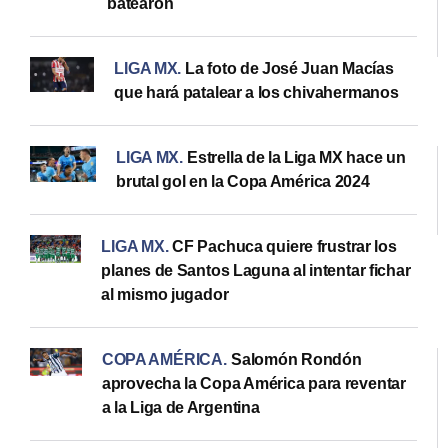
batearon
LIGA MX
.
La foto de José Juan Macías
que hará patalear a los chivahermanos
LIGA MX
.
Estrella de la Liga MX hace un
brutal gol en la Copa América 2024
LIGA MX
.
CF Pachuca quiere frustrar los
planes de Santos Laguna al intentar fichar
al mismo jugador
COPA AMÉRICA
.
Salomón Rondón
aprovecha la Copa América para reventar
a la Liga de Argentina