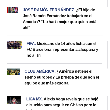
JOSÉ RAMÓN FERNÁNDEZ
.
¿El hijo de
José Ramón Fernández trabajará en el
América? “Lo haría mejor que quien está
ahí”
FIFA
.
Mexicano de 14 años ficha con el
FC Barcelona; representaría a España y
no al Tri
CLUB AMÉRICA
.
¿América detiene el
sueño europeo? La prueba de que son el
equipo que más exporta
LIGA MX
.
Alexis Vega revela que se bajó
el sueldo para seguir en Chivas pero lo