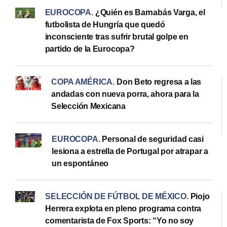
EUROCOPA
.
¿Quién es Barnabás Varga, el
futbolista de Hungría que quedó
inconsciente tras sufrir brutal golpe en
partido de la Eurocopa?
COPA AMÉRICA
.
Don Beto regresa a las
andadas con nueva porra, ahora para la
Selección Mexicana
EUROCOPA
.
Personal de seguridad casi
lesiona a estrella de Portugal por atrapar a
un espontáneo
SELECCIÓN DE FÚTBOL DE MÉXICO
.
Piojo
Herrera explota en pleno programa contra
comentarista de Fox Sports: “Yo no soy