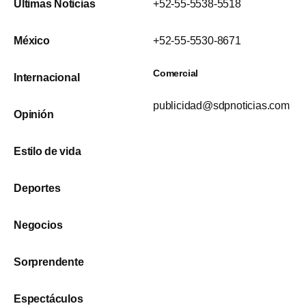
Últimas Noticias
+52-55-5538-5518
México
+52-55-5530-8671
Comercial
Internacional
publicidad@sdpnoticias.com
Opinión
Estilo de vida
Deportes
Negocios
Sorprendente
Espectáculos