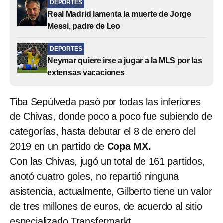
DEPORTES
Real Madrid lamenta la muerte de Jorge
Messi, padre de Leo
DEPORTES
Neymar quiere irse a jugar a la MLS por las
extensas vacaciones
Tiba Sepúlveda pasó por todas las inferiores
de Chivas, donde poco a poco fue subiendo de
categorías, hasta debutar el 8 de enero del
2019 en un partido de
Copa MX.
Con las Chivas, jugó un total de 161 partidos,
anotó cuatro goles, no repartió ninguna
asistencia, actualmente, Gilberto tiene un valor
de tres millones de euros, de acuerdo al sitio
especializado Transfermarkt.