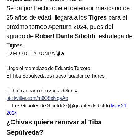
Se da por hecho que el defensor mexicano de
25 años de edad, llegará a los
Tigres
para el
próximo torneo Apertura 2024, pues del
agrado de
Robert Dante Siboldi
, estratega de
Tigres.
EXPLOTÓ LA BOMBA 💣🔥
Llegó el reemplazo de Eduardo Tercero.
El Tiba Sepúlveda es nuevo jugador de Tigres.
Fichajazo para reforzar la defensa
pic.twitter.com/m6O8sNqaAo
— Los Guantes de Siboldi ® (@guantesdsiboldi)
May 21,
2024
¿Chivas quiere renovar al Tiba
Sepúlveda?