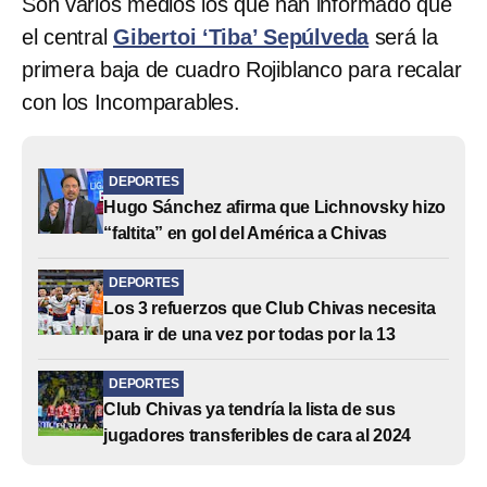
Son varios medios los que han informado que
el central
Gibertoi ‘Tiba’ Sepúlveda
será la
primera baja de cuadro Rojiblanco para recalar
con los Incomparables.
DEPORTES
Hugo Sánchez afirma que Lichnovsky hizo
“faltita” en gol del América a Chivas
DEPORTES
Los 3 refuerzos que Club Chivas necesita
para ir de una vez por todas por la 13
DEPORTES
Club Chivas ya tendría la lista de sus
jugadores transferibles de cara al 2024