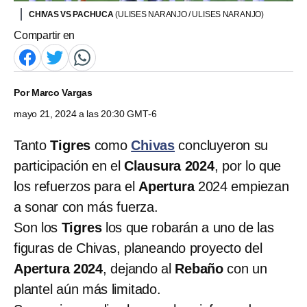
CHIVAS VS PACHUCA
(ULISES NARANJO / ULISES NARANJO)
Compartir en
Por
Marco Vargas
mayo 21, 2024 a las 20:30 GMT-6
Tanto
Tigres
como
Chivas
concluyeron su
participación en el
Clausura 2024
, por lo que
los refuerzos para el
Apertura
2024 empiezan
a sonar con más fuerza.
Son los
Tigres
los que robarán a uno de las
figuras de Chivas, planeando proyecto del
Apertura
2024
, dejando al
Rebaño
con un
plantel aún más limitado.