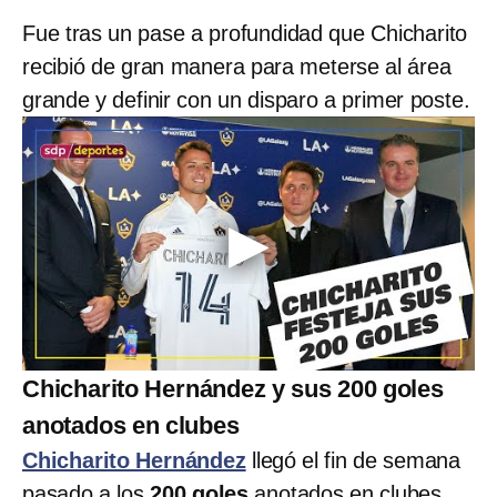
Fue tras un pase a profundidad que Chicharito
recibió de gran manera para meterse al área
grande y definir con un disparo a primer poste.
Chicharito Hernández y sus 200 goles
anotados en clubes
Chicharito Hernández
llegó el fin de semana
pasado a los
200 goles
anotados en clubes,