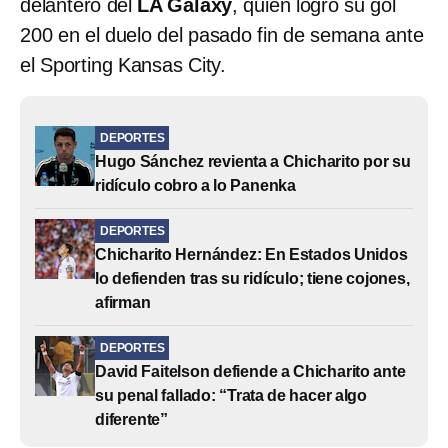
delantero del
LA Galaxy
, quien logró su gol
200 en el duelo del pasado fin de semana ante
el Sporting Kansas City.
DEPORTES
Hugo Sánchez revienta a Chicharito por su
ridículo cobro a lo Panenka
DEPORTES
Chicharito Hernández: En Estados Unidos
lo defienden tras su ridículo; tiene cojones,
afirman
DEPORTES
David Faitelson defiende a Chicharito ante
su penal fallado: “Trata de hacer algo
diferente”