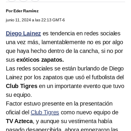
Por
Eder Ramírez
junio 11, 2024 a las 22:13 GMT-6
Diego Lainez
es tendencia en redes sociales
una vez más, lamentablemente no es por algo
que haya hecho dentro de la cancha, si no por
sus
exóticos zapatos.
Las redes sociales se están burlando de Diego
Lainez por los zapatos que usó el futbolista del
Club Tigres
en un importante evento que tuvo
su equipo.
Factor estuvo presente en la presentación
oficial del
Club Tigres
como nuevo equipo de
TV Azteca
, y aunque su vestimenta había
pasado desapercibida, ahora empezaron las