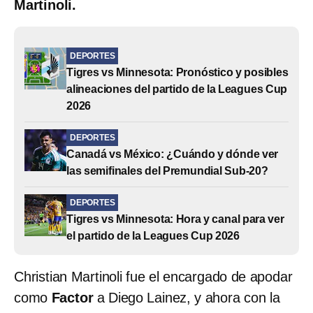
Martinoli.
DEPORTES
Tigres vs Minnesota: Pronóstico y posibles
alineaciones del partido de la Leagues Cup
2026
DEPORTES
Canadá vs México: ¿Cuándo y dónde ver
las semifinales del Premundial Sub-20?
DEPORTES
Tigres vs Minnesota: Hora y canal para ver
el partido de la Leagues Cup 2026
Christian Martinoli fue el encargado de apodar
como
Factor
a Diego Lainez, y ahora con la