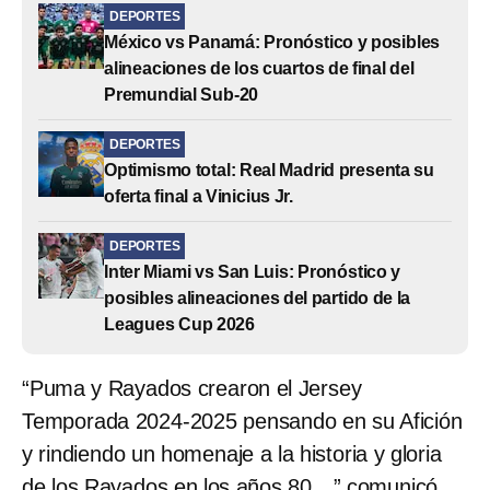
DEPORTES
México vs Panamá: Pronóstico y posibles
alineaciones de los cuartos de final del
Premundial Sub-20
DEPORTES
Optimismo total: Real Madrid presenta su
oferta final a Vinicius Jr.
DEPORTES
Inter Miami vs San Luis: Pronóstico y
posibles alineaciones del partido de la
Leagues Cup 2026
“Puma y Rayados crearon el Jersey
Temporada 2024-2025 pensando en su Afición
y rindiendo un homenaje a la historia y gloria
de los Rayados en los años 80…” comunicó