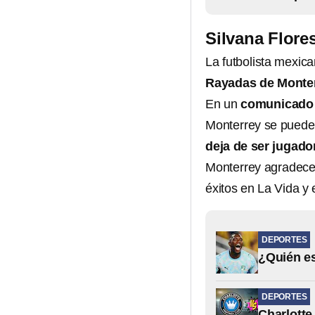
Silvana Flore
La futbolista mexic
Rayadas de Monte
En un
comunicado
Monterrey se puede 
deja de ser jugado
Monterrey agradece 
éxitos en La Vida y 
DEPORTES
¿Quién es
DEPORTES
Charlotte 