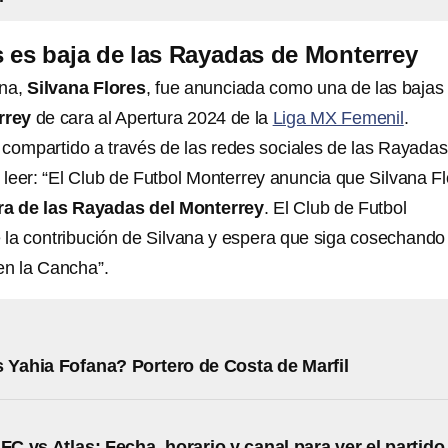
s es baja de las Rayadas de Monterrey
ana,
Silvana Flores
, fue anunciada como una de las bajas
rrey
de cara al Apertura 2024 de la
Liga MX Femenil
.
compartido a través de las redes sociales de las Rayadas
leer: “El Club de Futbol Monterrey anuncia que Silvana F
ra de las Rayadas del Monterrey
. El Club de Futbol
la contribución de Silvana y espera que siga cosechando
en la Cancha”.
 Yahia Fofana? Portero de Costa de Marfil
FC vs Atlas: Fecha, horario y canal para ver el partido