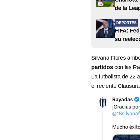
de la Le
DEPORTES
FIFA: Fed
su reelec
Silvana Flores arrib
partidos
con las Ra
La futbolista de 22 
el reciente Clausur