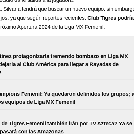
decidió darle salida a la jugadora.
, Silvana tendrá que buscar un nuevo equipo, sin embarg
ejos, ya que según reportes recientes,
Club Tigres podría
próximo Apertura 2024 de la Liga MX Femenil.
tínez protagonizaría tremendo bombazo en Liga MX
dejaría al Club América para llegar a Rayadas de
y
pions Femenil: Ya quedaron definidos los grupos; a
os equipos de Liga MX Femenil
 de Tigres Femenil también irán por TV Azteca? Ya se
 pasará con las Amazonas