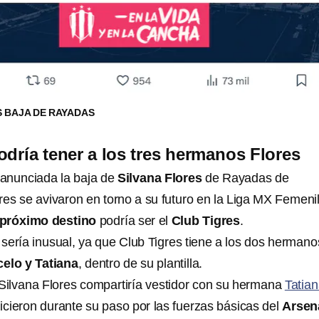
S BAJA DE RAYADAS
odría tener a los tres hermanos Flores
 anunciada la baja de
Silvana Flores
de Rayadas de
res se avivaron en torno a su futuro en la Liga MX Femenil
próximo destino
podría ser el
Club Tigres
.
sería inusual, ya que Club Tigres tiene a los dos hermano
elo y Tatiana
, dentro de su plantilla.
 Silvana Flores compartiría vestidor con su hermana
Tatia
hicieron durante su paso por las fuerzas básicas del
Arsen