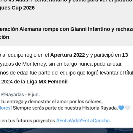
agues Cup 2026
eración Alemana rompe con Gianni Infantino y rechaz
ción
ó al equipo regio en el
Apertura 2022
y y participó en
13
yadas de Monterrey, sin embargo nunca pudo anotar.
años de edad fue parte del equipo que logró levantar el títu
a 2024 de la
Liga MX Femenil
.