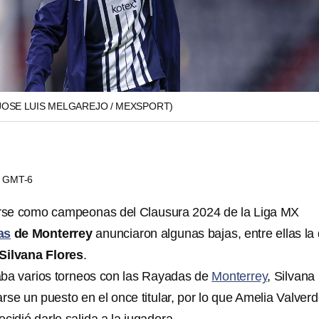
JOSE LUIS MELGAREJO / MEXSPORT)
45 GMT-6
se como campeonas del Clausura 2024 de la Liga MX
as
de Monterrey
anunciaron algunas bajas, entre ellas la 
Silvana Flores
.
aba varios torneos con las Rayadas de
Monterrey
, Silvana
se un puesto en el once titular, por lo que Amelia Valver