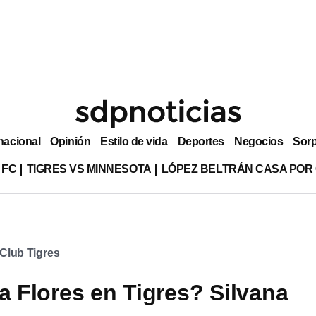
nacional
Opinión
Estilo de vida
Deportes
Negocios
Sor
 FC
TIGRES VS MINNESOTA
LÓPEZ BELTRÁN CASA POR
Club Tigres
ia Flores en Tigres? Silvana