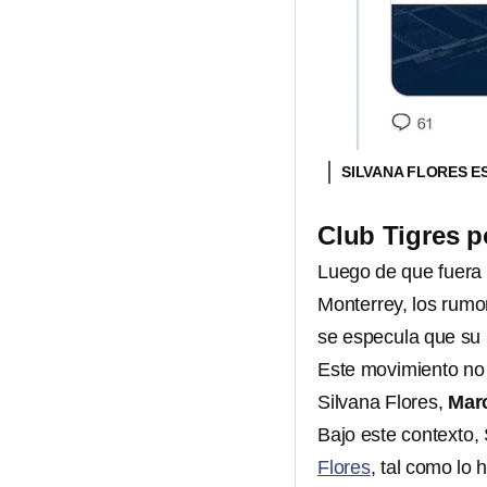
SILVANA FLORES E
Club Tigres p
Luego de que fuera
Monterrey, los rumo
se especula que su
Este movimiento no 
Silvana Flores,
Marc
Bajo este contexto,
Flores
, tal como lo 