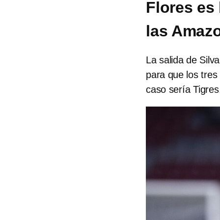
Flores es
las Amaz
La salida de Silv
para que los tre
caso sería Tigres