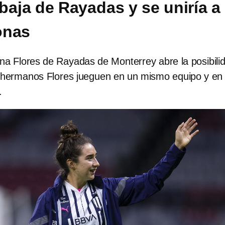
 baja de Rayadas y se uniría a
onas
ana Flores de Rayadas de Monterrey abre la posibili
s hermanos Flores jueguen en un mismo equipo y en
.