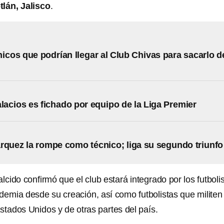
lán, Jalisco
.
nicos que podrían llegar al Club Chivas para sacarlo d
alacios es fichado por equipo de la Liga Premier
rquez la rompe como técnico; liga su segundo triunfo
ido confirmó que el club estará integrado por los futboli
ademia desde su creación, así como futbolistas que militen
stados Unidos y de otras partes del país.