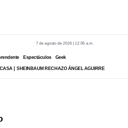
7 de agosto de 2026 | 12:05 a.m.
prendente
Espectáculos
Geek
 CASA
SHEINBAUM RECHAZO ÁNGEL AGUIRRE
o