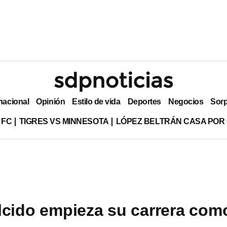
nacional
Opinión
Estilo de vida
Deportes
Negocios
Sor
 FC
TIGRES VS MINNESOTA
LÓPEZ BELTRÁN CASA POR
lcido empieza su carrera com