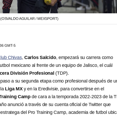
.
(OSVALDO AGUILAR / MEXSPORT)
9:36 GMT-5
 Club Chivas
,
Carlos Salcido
, empezará su carrera como
 futbol mexicano al frente de un equipo de Jalisco, el cuál
cera División Profesional
(TDP).
á paso a su segunda etapa como profesional después de u
 la
Liga MX
y en la Eredivisie, para convertirse en el
Training Camp
de cara a la temporada 2022-2023 de la 
año anunció a través de su cuenta oficial de Twitter que
 estratega del Pro Training Camp, academia de futbol ubi