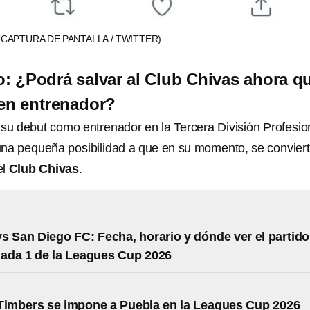
(CAPTURA DE PANTALLA / TWITTER)
o: ¿Podrá salvar al Club Chivas ahora q
 en entrenador?
 su debut como entrenador en la Tercera División Profesio
 una pequeña posibilidad a que en su momento, se convier
el
Club Chivas
.
s San Diego FC: Fecha, horario y dónde ver el partido
nada 1 de la Leagues Cup 2026
Timbers se impone a Puebla en la Leagues Cup 2026