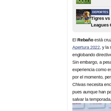
DEPORTES
Tigres vs
Leagues 
El
Rebaño
está cruz
Apertura 2022
, y la
englobando directiv
Sin embargo, a pesa
experiencia como es
por el momento, per
Chivas necesita enc
pues aunque han pa
salvar la temporada