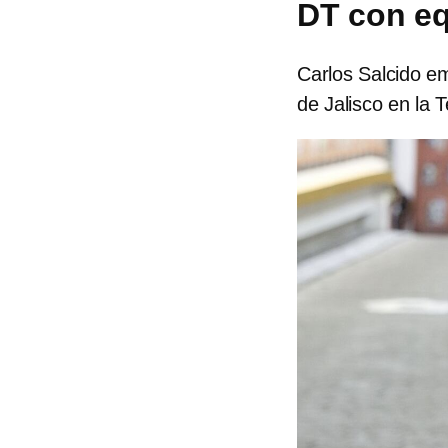
DT con eq
Carlos Salcido e
de Jalisco en la T