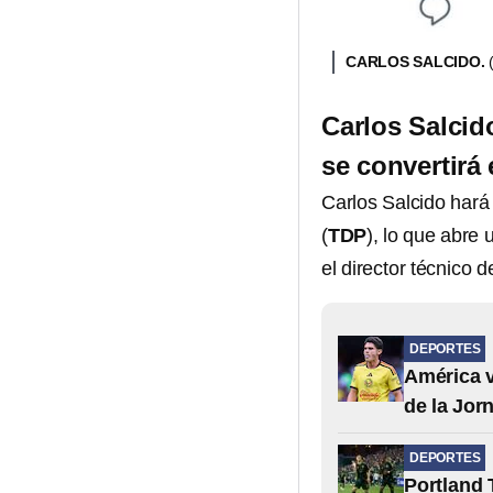
CARLOS SALCIDO.
Carlos Salcid
se convertirá
Carlos Salcido hará
(
TDP
), lo que abre
el director técnico d
DEPORTES
América v
de la Jor
DEPORTES
Portland 