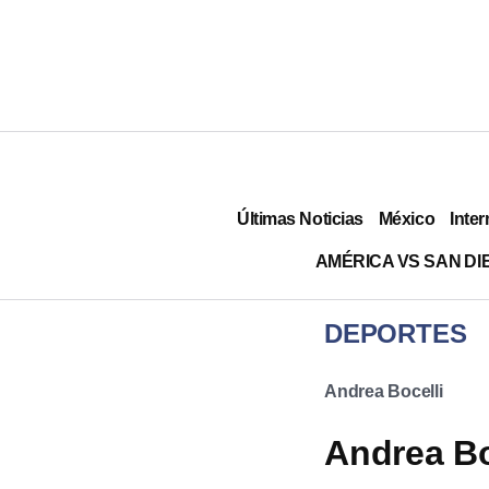
Últimas Noticias
México
Inter
AMÉRICA VS SAN DI
DEPORTES
Andrea Bocelli
Andrea Bo