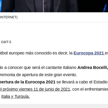
(INTERNET)
35 GMT-5
tbol europeo más conocido es decir, la
Eurocopa 2021
e
o a conocer que será el cantante italiano
Andrea Bocelli
eremonia de apertura de este gran evento.
pertura de la Eurocopa 2021
se llevará a cabo el Estadio
el próximo viernes 11 de junio de 2021,
con el enfrentamie
e
Italia y Turquía.