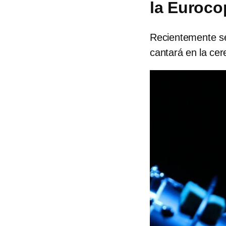
la Euroco
Recientemente se 
cantará en la ce