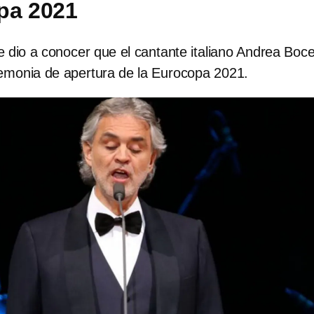
pa 2021
dio a conocer que el cantante italiano Andrea Bocel
remonia de apertura de la Eurocopa 2021.