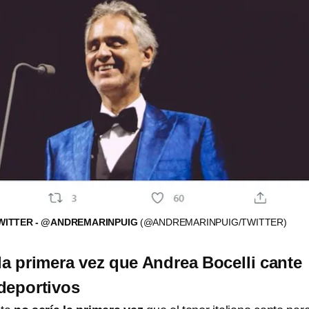
TWITTER - @ANDREMARINPUIG
(@ANDREMARINPUIG/TWITTER)
 la primera vez que Andrea Bocelli cante
deportivos