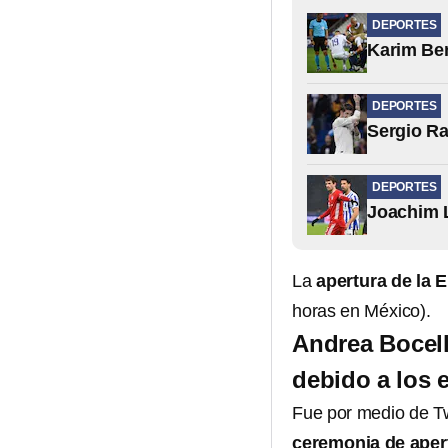
DEPORTES
Karim Ben
DEPORTES
Sergio Ra
DEPORTES
Joachim 
La
apertura de la
horas en México).
Andrea Bocell
debido a los 
Fue por medio de Tw
ceremonia de aper