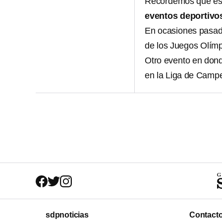
Recordemos que e
eventos deportivo
En ocasiones pasa
de los Juegos Olímp
Otro evento en dond
en la Liga de Campe
sdpnoticias
Contact