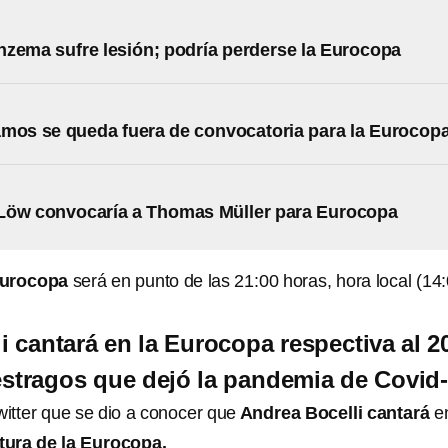
zema sufre lesión; podría perderse la Eurocopa
mos se queda fuera de convocatoria para la Eurocop
Löw convocaría a Thomas Müller para Eurocopa
 Eurocopa
será en punto de las 21:00 horas, hora local (14
i cantará en la Eurocopa respectiva al 2
estragos que dejó la pandemia de Covid
itter que se dio a conocer que
Andrea Bocelli
cantará
en
tura de la Eurocopa.