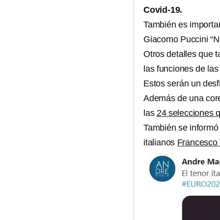
Covid-19.
También es importa
Giacomo Puccini “
Otros detalles que 
las funciones de la
Estos serán un desfi
Además de una coreo
las
24 selecciones q
También se informó 
italianos
Francesco 