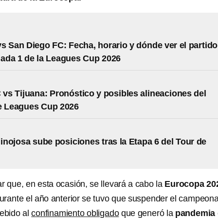
s San Diego FC: Fecha, horario y dónde ver el partido
nada 1 de la Leagues Cup 2026
 vs Tijuana: Pronóstico y posibles alineaciones del
de Leagues Cup 2026
nojosa sube posiciones tras la Etapa 6 del Tour de
r que, en esta ocasión, se llevará a cabo la
Eurocopa 20
urante el año anterior se tuvo que suspender el campeon
debido al
confinamiento obligado
que generó la
pandemia 