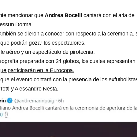
nte mencionar que
Andrea Bocelli
cantará con el aria de
Nessun Dorma”.
también se dieron a conocer con respecto a la ceremonia, 
s que podrán gozar los espectadores.
le aéreo y un espectáculo de pirotecnia.
grafía preparada con 24 globos, los cuales representan
ue participarán en la Eurocopa.
que el evento contará con la presencia de los exfutbolista
Totti y Alessandro Nesta.