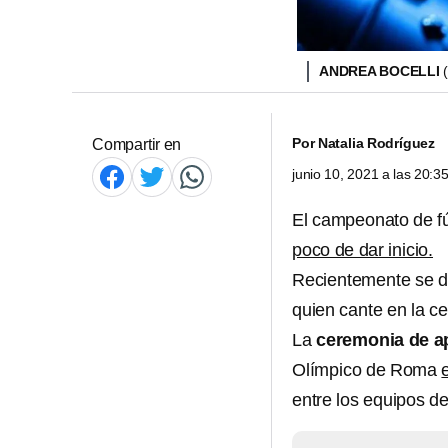
ANDREA BOCELLI
Por
Natalia Rodríguez
Compartir en
junio 10, 2021 a las 20:
El campeonato de fú
poco de dar inicio.
Recientemente se di
quien cante en la c
La
ceremonia de a
Olímpico de Roma
entre los equipos d