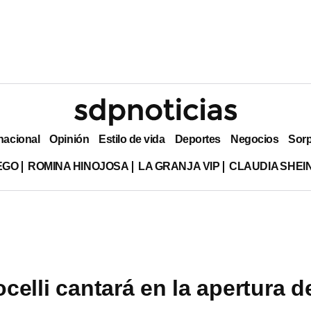
nacional
Opinión
Estilo de vida
Deportes
Negocios
Sor
EGO
ROMINA HINOJOSA
LA GRANJA VIP
CLAUDIA SHE
celli cantará en la apertura d