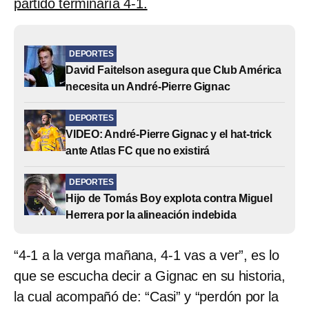
partido terminaría 4-1.
DEPORTES
David Faitelson asegura que Club América
necesita un André-Pierre Gignac
DEPORTES
VIDEO: André-Pierre Gignac y el hat-trick
ante Atlas FC que no existirá
DEPORTES
Hijo de Tomás Boy explota contra Miguel
Herrera por la alineación indebida
“4-1 a la verga mañana, 4-1 vas a ver”, es lo
que se escucha decir a Gignac en su historia,
la cual acompañó de: “Casi” y “perdón por la