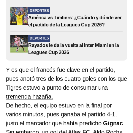
DEPORTES
América vs Timbers: ¿Cuándo y dónde ver
el partido de la Leagues Cup 2026?
DEPORTES
Rayados le da la vuelta al Inter Miami en la
Leagues Cup 2026
Y es que el francés fue clave en el partido,
pues anotó tres de los cuatro goles con los que
Tigres estuvo a punto de consumar una
tremenda hazaña.
De hecho, el equipo estuvo en la final por
varios minutos, pues ganaba el partido 4-1,
justo el marcador que había predicho
Gignac
.
Sin embargo, un gol del Atlas FC, Aldo Rocha