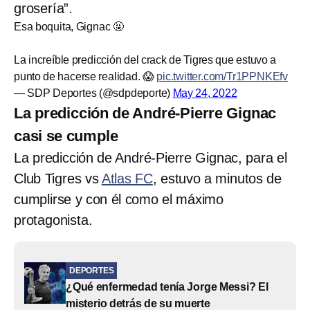
grosería”.
Esa boquita, Gignac 🤬
La increíble predicción del crack de Tigres que estuvo a
punto de hacerse realidad. 😱
pic.twitter.com/Tr1PPNKEfv
— SDP Deportes (@sdpdeporte)
May 24, 2022
La predicción de André-Pierre Gignac
casi se cumple
La predicción de André-Pierre Gignac, para el
Club Tigres vs
Atlas FC
, estuvo a minutos de
cumplirse y con él como el máximo
protagonista.
DEPORTES
¿Qué enfermedad tenía Jorge Messi? El
misterio detrás de su muerte