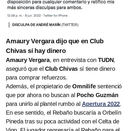
DISCULPA DE ANDRÉ MARÍN
(TWITTER)
Amaury Vergara dijo que en Club
Chivas sí hay dinero
Amaury Vergara
, en entrevista con
TUDN
,
aseguró que el
Club Chivas
sí tiene dinero
para comprar refuerzos.
Además, el propietario de
Omnilife
sentenció
que por ahora no buscan al
Pocho Guzmán
para unirlo al plantel rumbo al
Apertura 2022
.
En ese sentido, el Rebaño buscaría a Orbelín
Pineda tras su poca actividad con el Celta de
Vigo. El jugador regresaría al Rebaño para el