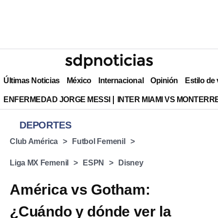
Últimas Noticias
México
Internacional
Opinión
Estilo de
ENFERMEDAD JORGE MESSI
INTER MIAMI VS MONTERR
DEPORTES
Club América
Futbol Femenil
Liga MX Femenil
ESPN
Disney
América vs Gotham:
¿Cuándo y dónde ver la