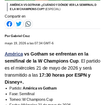
AMÉRICA VS GOTHAM: ¿CUÁNDO Y DÓNDE VER LA SEMIFINAL D
E LA W CHAMPIONS CUP?
(ESPECIAL)
Compartir en
Por
Gabriel Cruz
mayo 19, 2026 a las 07:34 GMT-6
América
vs Gotham se enfrentan en la
semifinal de la W Champions Cup
. El partido
es el miércoles 21 de mayo de 2026 y será
transmitido a las
17:30 horas por ESPN y
Disney+.
Partido:
América vs Gotham
Fase: Semifinal
Torneo: W Champions Cup