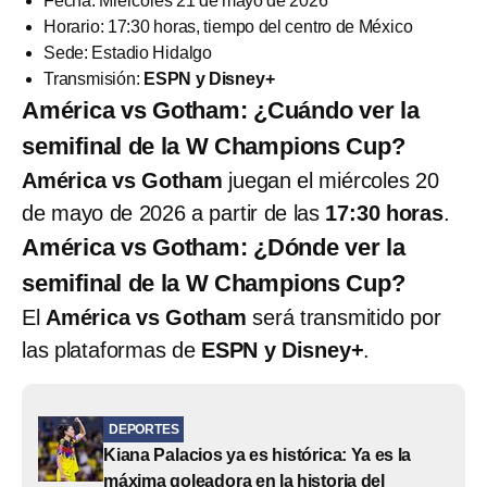
Fecha: Miércoles 21 de mayo de 2026
Horario: 17:30 horas, tiempo del centro de México
Sede: Estadio Hidalgo
Transmisión:
ESPN y Disney+
América vs Gotham: ¿Cuándo ver la
semifinal de la W Champions Cup?
América vs Gotham
juegan el miércoles 20
de mayo de 2026 a partir de las
17:30 horas
.
América vs Gotham: ¿Dónde ver la
semifinal de la W Champions Cup?
El
América vs Gotham
será transmitido por
las plataformas de
ESPN y Disney+
.
DEPORTES
Kiana Palacios ya es histórica: Ya es la
máxima goleadora en la historia del