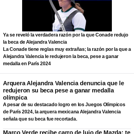
Ya se reveló la verdadera razón por la que Conade redujo
la beca de Alejandra Valencia
La Conade tiene reglas muy extrañas; la razón por la que a
Alejandra Valencia le redujeron la beca, pese a ganar
medalla en París 2024
Arquera Alejandra Valencia denuncia que le
redujeron su beca pese a ganar medalla
olímpica
A pesar de su destacado logro en los Juegos Olímpicos
de París 2024, la arquera mexicana Alejandra Valencia
señala que su beca fue recortada.
Marco Verde recibe carro de lujo de Mazda; te