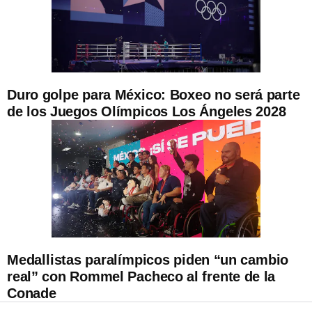
Duro golpe para México: Boxeo no será parte
de los Juegos Olímpicos Los Ángeles 2028
Medallistas paralímpicos piden “un cambio
real” con Rommel Pacheco al frente de la
Conade