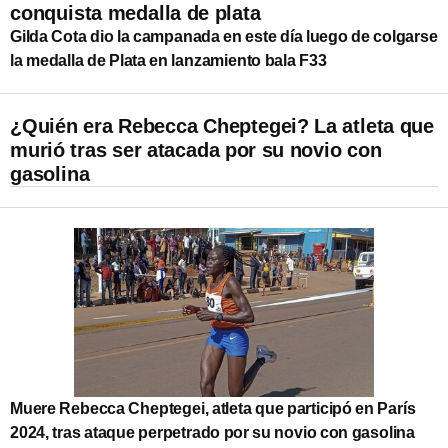
conquista medalla de plata
Gilda Cota dio la campanada en este día luego de colgarse
la medalla de Plata en lanzamiento bala F33
¿Quién era Rebecca Cheptegei? La atleta que
murió tras ser atacada por su novio con
gasolina
Muere Rebecca Cheptegei, atleta que participó en París
2024, tras ataque perpetrado por su novio con gasolina