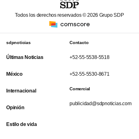
Todos los derechos reservados ©
2026
Grupo SDP
sdpnoticias
Contacto
Últimas Noticias
+52-55-5538-5518
México
+52-55-5530-8671
Comercial
Internacional
publicidad@sdpnoticias.com
Opinión
Estilo de vida