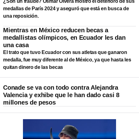
¿Son un fraude? Osmar Olvera mostró el deterioro de sus
medallas de París 2024 y aseguró que está en busca de
una reposición.
Mientras en México reducen becas a
medallistas olímpicos, en Ecuador les dan
una casa
El trato que tuvo Ecuador con sus atletas que ganaron
medalla, fue muy diferente al de México, ya que hasta les
quitan dinero de las becas
Conade se va con todo contra Alejandra
Valencia y exhibe que le han dado casi 8
millones de pesos