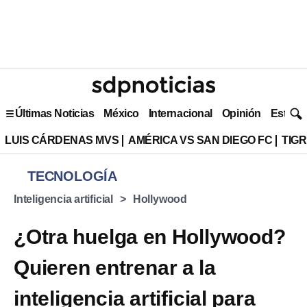
Últimas Noticias
México
Internacional
Opinión
Estilo 
LUIS CÁRDENAS MVS
AMÉRICA VS SAN DIEGO FC
TIG
TECNOLOGÍA
Inteligencia artificial
Hollywood
¿Otra huelga en Hollywood?
Quieren entrenar a la
inteligencia artificial para