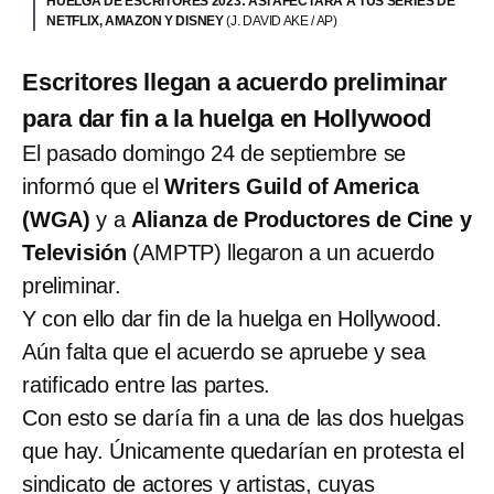
HUELGA DE ESCRITORES 2023: ASÍ AFECTARÁ A TUS SERIES DE
NETFLIX, AMAZON Y DISNEY
(J. DAVID AKE / AP)
Escritores llegan a acuerdo preliminar
para dar fin a la huelga en Hollywood
El pasado domingo 24 de septiembre se
informó que el
Writers Guild of America
(WGA)
y a
Alianza de Productores de Cine y
Televisión
(AMPTP) llegaron a un acuerdo
preliminar.
Y con ello dar fin de la huelga en Hollywood.
Aún falta que el acuerdo se apruebe y sea
ratificado entre las partes.
Con esto se daría fin a una de las dos huelgas
que hay. Únicamente quedarían en protesta el
sindicato de actores y artistas, cuyas