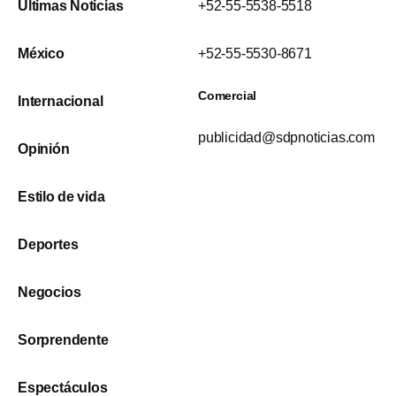
Últimas Noticias
+52-55-5538-5518
México
+52-55-5530-8671
Comercial
Internacional
publicidad@sdpnoticias.com
Opinión
Estilo de vida
Deportes
Negocios
Sorprendente
Espectáculos