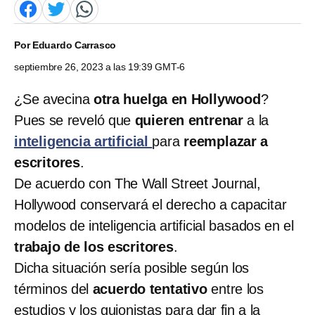
Por
Eduardo Carrasco
septiembre 26, 2023 a las 19:39 GMT-6
¿Se avecina
otra huelga en Hollywood
?
Pues se reveló que
quieren entrenar
a la
inteligencia artificial
para
reemplazar a
escritores
.
De acuerdo con The Wall Street Journal,
Hollywood conservará el derecho a capacitar
modelos de inteligencia artificial basados en el
trabajo de los escritores
.
Dicha situación sería posible según los
términos del
acuerdo tentativo
entre los
estudios y los guionistas para dar fin a la