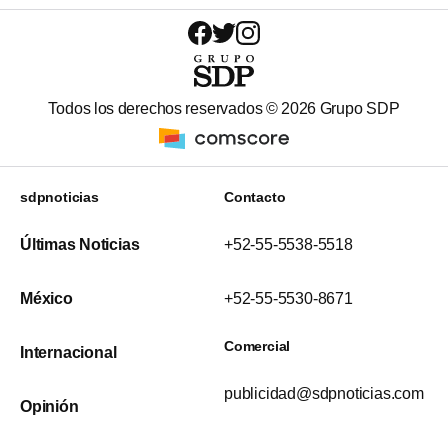
Todos los derechos reservados ©
2026
Grupo SDP
sdpnoticias
Contacto
Últimas Noticias
+52-55-5538-5518
México
+52-55-5530-8671
Comercial
Internacional
publicidad@sdpnoticias.com
Opinión