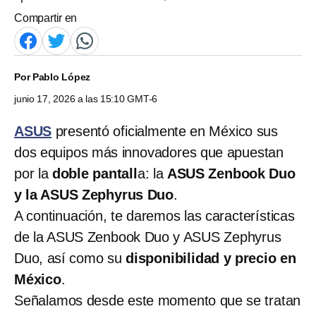
Compartir en
Por
Pablo López
junio 17, 2026 a las 15:10 GMT-6
ASUS
presentó oficialmente en México sus
dos equipos más innovadores que apuestan
por la
doble pantall
a: la
ASUS Zenbook Duo
y la ASUS Zephyrus Duo
.
A continuación, te daremos las características
de la ASUS Zenbook Duo y ASUS Zephyrus
Duo, así como su
disponibilidad y precio en
México
.
Señalamos desde este momento que se tratan