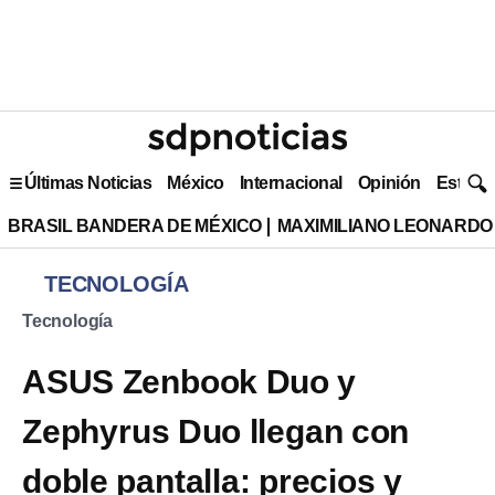
Últimas Noticias
México
Internacional
Opinión
Estilo 
BRASIL BANDERA DE MÉXICO
MAXIMILIANO LEONARDO
TECNOLOGÍA
Tecnología
ASUS Zenbook Duo y
Zephyrus Duo llegan con
doble pantalla: precios y