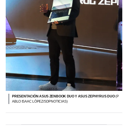
PRESENTACIÓN ASUS ZENBOOK DUO Y ASUS ZEPHYRUS DUO
(P
ABLO ISAAC LÓPEZ/SDPNOTICIAS)