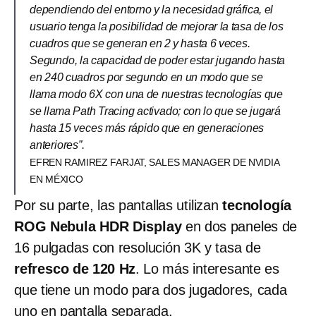
dependiendo del entorno y la necesidad gráfica, el
usuario tenga la posibilidad de mejorar la tasa de los
cuadros que se generan en 2 y hasta 6 veces.
Segundo, la capacidad de poder estar jugando hasta
en 240 cuadros por segundo en un modo que se
llama modo 6X con una de nuestras tecnologías que
se llama Path Tracing activado; con lo que se jugará
hasta 15 veces más rápido que en generaciones
anteriores”.
EFREN RAMIREZ FARJAT, SALES MANAGER DE NVIDIA
EN MÉXICO
Por su parte, las pantallas utilizan
tecnología
ROG Nebula HDR Display
en dos paneles de
16 pulgadas con resolución 3K y tasa de
refresco de 120 Hz
. Lo más interesante es
que tiene un modo para dos jugadores, cada
uno en pantalla separada.