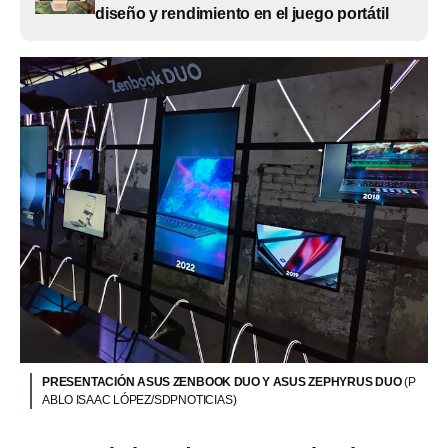
diseño y rendimiento en el juego portátil
PRESENTACIÓN ASUS ZENBOOK DUO Y ASUS ZEPHYRUS DUO
(P
ABLO ISAAC LÓPEZ/SDPNOTICIAS)