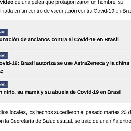
video
de una pelea que protagonizaron un hombre, su
ñada en un centro de vacunación contra Covid-19 en Bras
NAL
unación de ancianos contra el Covid-19 en Brasil
NAL
vid-19: Brasil autoriza se use AstraZeneca y la china
ac
NAL
 niño, su mamá y su abuela de Covid-19 en Brasil
os locales, los hechos sucedieron el pasado martes 20 
on la Secretaría de Salud estatal, se trató de una riña entr