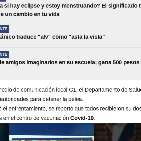
 si hay eclipse y estoy menstruando? El significado t
de un cambio en tu vida
NTE
itánico traduce "alv" como "asta la vista"
NTE
e amigos imaginarios en su escuela; gana 500 pesos 
medio de comunicación local G1, el Departamento de Salu
autoridades para detener la pelea.
 el enfrentamiento, se reportó que todos recibieron su dos
us en el centro de vacunación
Covid-19
.