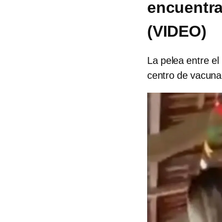
encuentra
(VIDEO)
La pelea entre e
centro de vacunac