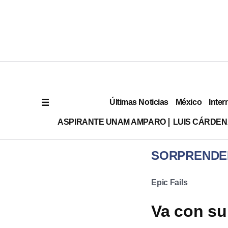
Últimas Noticias
México
Inter
ASPIRANTE UNAM AMPARO
LUIS CÁRDEN
SORPRENDE
Epic Fails
Va con su