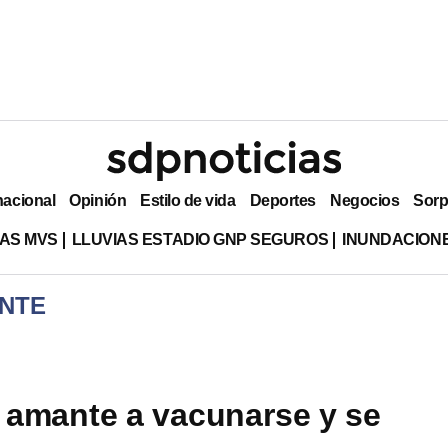
nacional
Opinión
Estilo de vida
Deportes
Negocios
Sorp
AS MVS
LLUVIAS ESTADIO GNP SEGUROS
INUNDACION
NTE
 amante a vacunarse y se