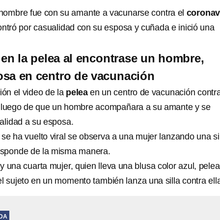
hombre fue con su amante a vacunarse contra el
coronav
contró por casualidad con su esposa y cuñada e inició una
s en la pelea al encontrase un hombre,
osa en centro de vacunación
ión el video de la
pelea
en un centro de vacunación contr
, luego de que un hombre acompañara a su amante y se
alidad a su esposa.
se ha vuelto viral se observa a una mujer lanzando una si
responde de la misma manera.
y una cuarta mujer, quien lleva una blusa color azul, pele
 el sujeto en un momento también lanza una silla contra ell
IDA