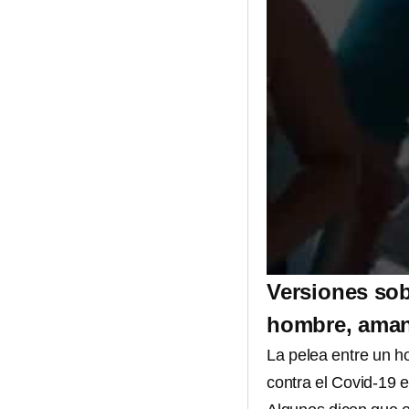
Versiones sobr
hombre, aman
La pelea entre un 
contra el Covid-19 