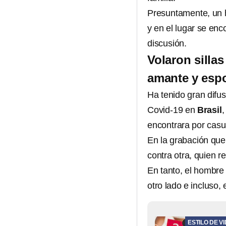
Presuntamente, un 
y en el lugar se en
discusión.
Volaron silla
amante y esp
Ha tenido gran difus
Covid-19 en
Brasil
encontrara por casu
En la grabación que 
contra otra, quien 
En tanto, el hombre 
otro lado e incluso,
ESTILO DE V