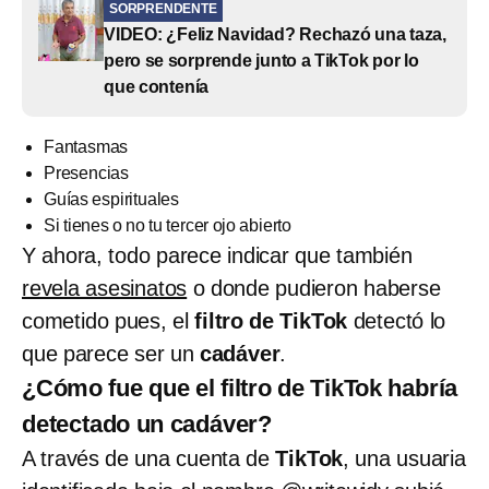
SORPRENDENTE
VIDEO: ¿Feliz Navidad? Rechazó una taza,
pero se sorprende junto a TikTok por lo
que contenía
Fantasmas
Presencias
Guías espirituales
Si tienes o no tu tercer ojo abierto
Y ahora, todo parece indicar que también
revela asesinatos
o donde pudieron haberse
cometido pues, el
filtro de TikTok
detectó lo
que parece ser un
cadáver
.
¿Cómo fue que el filtro de TikTok habría
detectado un cadáver?
A través de una cuenta de
TikTok
, una usuaria