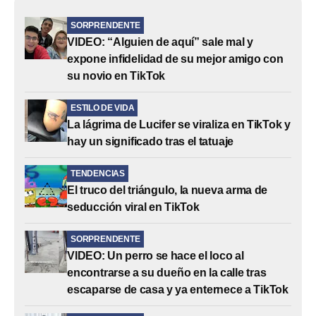
SORPRENDENTE
VIDEO: “Alguien de aquí” sale mal y
expone infidelidad de su mejor amigo con
su novio en TikTok
ESTILO DE VIDA
La lágrima de Lucifer se viraliza en TikTok y
hay un significado tras el tatuaje
TENDENCIAS
El truco del triángulo, la nueva arma de
seducción viral en TikTok
SORPRENDENTE
VIDEO: Un perro se hace el loco al
encontrarse a su dueño en la calle tras
escaparse de casa y ya enternece a TikTok