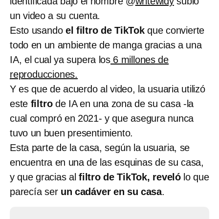
identificada bajo el nombre @
writewidy
subió
un video a su cuenta.
Esto usando
el filtro de TikTok
que convierte
todo en un ambiente de manga gracias a una
IA, el cual ya supera los
6 millones de
reproducciones.
Y es que de acuerdo al video, la usuaria utilizó
este
filtro
de IA en una zona de su casa -la
cual compró en 2021- y que asegura nunca
tuvo un buen presentimiento.
Esta parte de la casa, según la usuaria, se
encuentra en una de las esquinas de su casa,
y que gracias al
filtro de TikTok, reveló
lo que
parecía ser
un cadáver en su casa
.