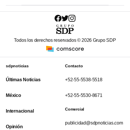
Todos los derechos reservados ©
2026
Grupo SDP
sdpnoticias
Contacto
Últimas Noticias
+52-55-5538-5518
México
+52-55-5530-8671
Comercial
Internacional
publicidad@sdpnoticias.com
Opinión