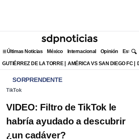
Últimas Noticias
México
Internacional
Opinión
Estilo 
GUTIÉRREZ DE LA TORRE
AMÉRICA VS SAN DIEGO FC
SORPRENDENTE
TikTok
VIDEO: Filtro de TikTok le
habría ayudado a descubrir
¿un cadáver?