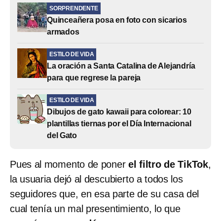
SORPRENDENTE
Quinceañera posa en foto con sicarios
armados
ESTILO DE VIDA
La oración a Santa Catalina de Alejandría
para que regrese la pareja
ESTILO DE VIDA
Dibujos de gato kawaii para colorear: 10
plantillas tiernas por el Día Internacional
del Gato
Pues al momento de poner
el filtro de TikTok
,
la usuaria dejó al descubierto a todos los
seguidores que, en esa parte de su casa del
cual tenía un mal presentimiento, lo que