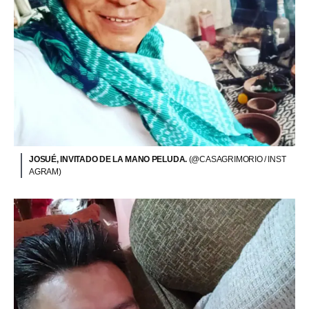
JOSUÉ, INVITADO DE LA MANO PELUDA.
(@CASAGRIMORIO / INST
AGRAM)