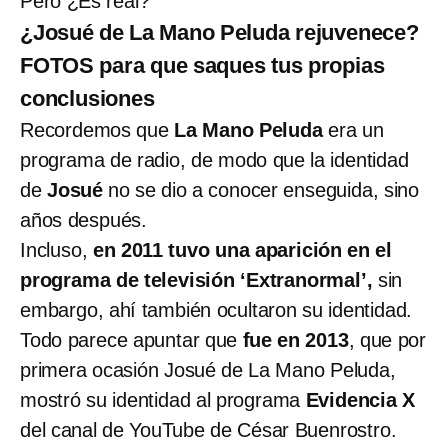
Pero ¿Es real?
¿Josué de La Mano Peluda rejuvenece?
FOTOS para que saques tus propias
conclusiones
Recordemos que
La Mano Peluda
era un
programa de radio, de modo que la identidad
de
Josué
no se dio a conocer enseguida, sino
años después.
Incluso,
en 2011 tuvo una aparición en el
programa de televisión ‘Extranormal’,
sin
embargo, ahí también ocultaron su identidad.
Todo parece apuntar que
fue en 2013
, que por
primera ocasión Josué de La Mano Peluda,
mostró su identidad al programa
Evidencia X
del canal de YouTube de César Buenrostro.