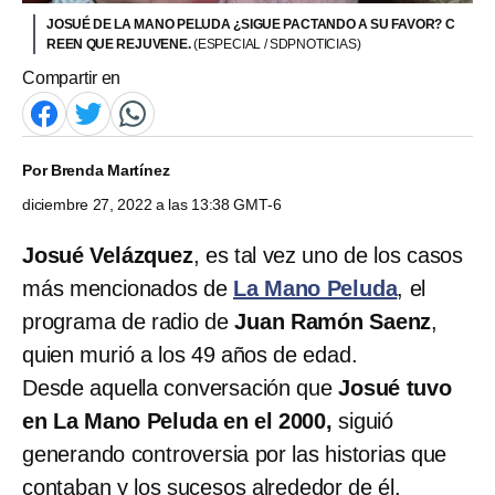
JOSUÉ DE LA MANO PELUDA ¿SIGUE PACTANDO A SU FAVOR? C
REEN QUE REJUVENE.
(ESPECIAL / SDPNOTICIAS)
Compartir en
Por
Brenda Martínez
diciembre 27, 2022 a las 13:38 GMT-6
Josué Velázquez
, es tal vez uno de los casos
más mencionados de
La Mano Peluda
, el
programa de radio de
Juan Ramón Saenz
,
quien murió a los 49 años de edad.
Desde aquella conversación que
Josué tuvo
en La Mano Peluda en el 2000,
siguió
generando controversia por las historias que
contaban y los sucesos alrededor de él.