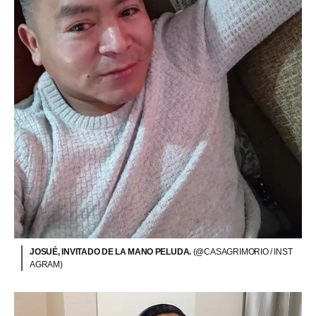
JOSUÉ, INVITADO DE LA MANO PELUDA.
(@CASAGRIMORIO / INST
AGRAM)