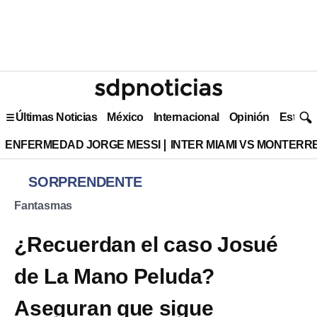
Últimas Noticias
México
Internacional
Opinión
Estilo 
ENFERMEDAD JORGE MESSI
INTER MIAMI VS MONTERR
SORPRENDENTE
Fantasmas
¿Recuerdan el caso Josué
de La Mano Peluda?
Aseguran que sigue