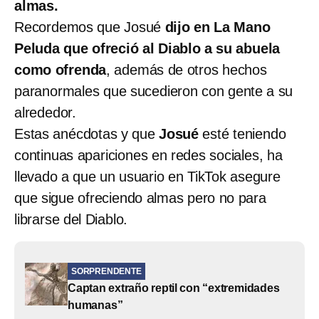
almas.
Recordemos que Josué
dijo en La Mano
Peluda que ofreció al Diablo a su abuela
como ofrenda
, además de otros hechos
paranormales que sucedieron con gente a su
alrededor.
Estas anécdotas y que
Josué
esté teniendo
continuas apariciones en redes sociales, ha
llevado a que un usuario en TikTok asegure
que sigue ofreciendo almas pero no para
librarse del Diablo.
SORPRENDENTE
Captan extraño reptil con “extremidades
humanas”