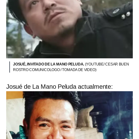
JOSUÉ, INVITADO DE LA MANO PELUDA.
(YOUTUBE/ CESAR BUEN
ROSTRO COMUNICOLOGO / TOMADA DE VIDEO)
Josué de La Mano Peluda actualmente: