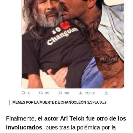
MEMES POR LA MUERTE DE CHANGOLEÓN
(ESPECIAL)
Finalmente,
el actor Ari Telch fue otro de los
involucrados
, pues tras la polémica por la