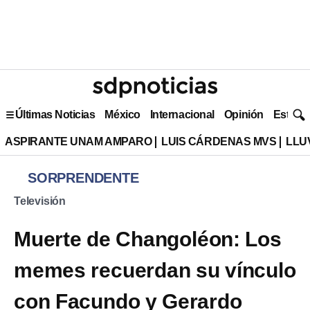
Últimas Noticias
México
Internacional
Opinión
Estilo 
ASPIRANTE UNAM AMPARO
LUIS CÁRDENAS MVS
LLU
SORPRENDENTE
Televisión
Muerte de Changoléon: Los
memes recuerdan su vínculo
con Facundo y Gerardo