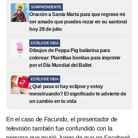
SORPRENDENTE
Oración a Santa Marta para que regrese mi
ser amado que puedes rezar en su santoral
hoy 29 de julio
ESTILO DE VIDA
Dibujos de Peppa Pig bailarina para
colorear: Plantillas bonitas para imprimir
por el Día Mundial del Ballet
ESTILO DE VIDA
¿Qué pasa si hay eclipse y estoy
menstruando? El significado te advierte de
un cambio en tu vida
En el caso de Facundo, el presentador de
televisión también fue confundido con la
persona que murió, luego de que en Facebook