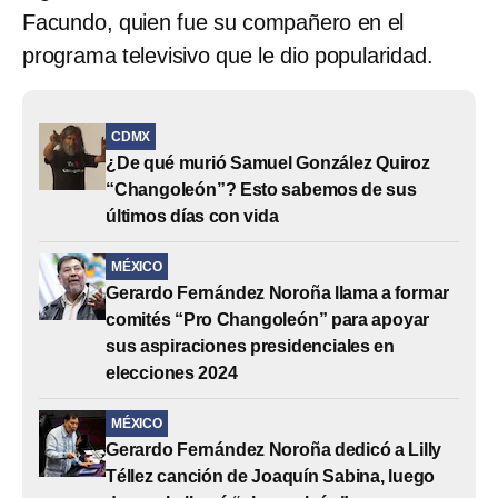
Facundo, quien fue su compañero en el
programa televisivo que le dio popularidad.
CDMX
¿De qué murió Samuel González Quiroz
“Changoleón”? Esto sabemos de sus
últimos días con vida
MÉXICO
Gerardo Fernández Noroña llama a formar
comités “Pro Changoleón” para apoyar
sus aspiraciones presidenciales en
elecciones 2024
MÉXICO
Gerardo Fernández Noroña dedicó a Lilly
Téllez canción de Joaquín Sabina, luego