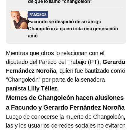
de que lo llamó “changoleón”
FAMOSOS
Facundo se despidió de su amigo
Changoléon a quien toda una generación
amó
Mientras que otros lo relacionan con el
diputado del Partido del Trabajo (PT),
Gerardo
Fernández Noroña
, quien fue bautizado como
“Changoleón” por parte de la senadora
panista Lilly Téllez.
Memes de Changoleón hacen alusiones
a Facundo y Gerardo Fernández Noroña
Luego de conocerse la muerte de Changoleón,
las y los usuarios de redes sociales no evitaron