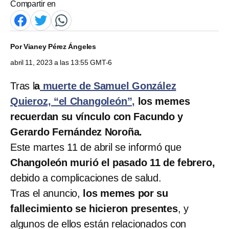
Compartir en
Por
Vianey Pérez Ángeles
abril 11, 2023 a las 13:55 GMT-6
Tras l
a
muerte de Samuel González
Quieroz, “el Changoleón”,
los memes
recuerdan su vínculo con Facundo y
Gerardo Fernández Noroña.
Este martes 11 de abril se informó que
Changoleón murió el pasado 11 de febrero,
debido a complicaciones de salud.
Tras el anuncio,
los memes por su
fallecimiento se hicieron presentes
, y
algunos de ellos están relacionados con