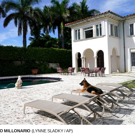
RO MILLONARIO
(LYNNE SLADKY / AP)