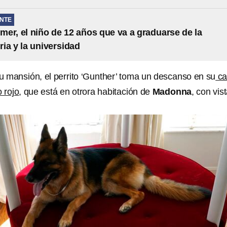
NTE
er, el niño de 12 años que va a graduarse de la
ria y la universidad
u mansión, el perrito ‘Gunther’ toma un descanso en su
c
o rojo
, que está en otrora habitación de
Madonna
, con vist