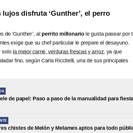
lujos disfruta ‘Gunther’, el perro
s de ‘Gunther’, al
perrito millonario
le gusta pasear por 
ntes exige que su chef particular le prepare el desayuno.
r solo
la mejor carne, verduras frescas y arroz
, ya que
aladar fino, según Carla Riccitelli, una de sus principales
IDA
le de papel: Paso a paso de la manualidad para fiest
NTE
es chistes de Melón y Melames aptos para todo públi