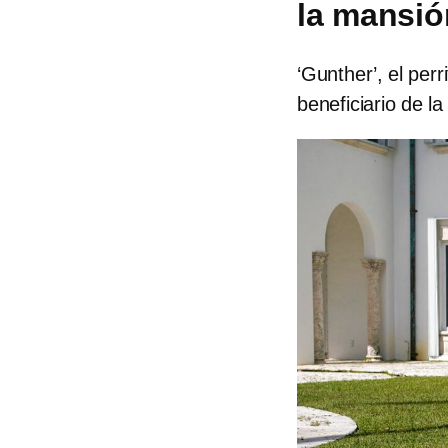
la mansi
‘Gunther’, el per
beneficiario de 