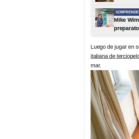
SORPRENDE
Mike Wimm
preparato
Luego de jugar en s
italiana de terciopel
mar.