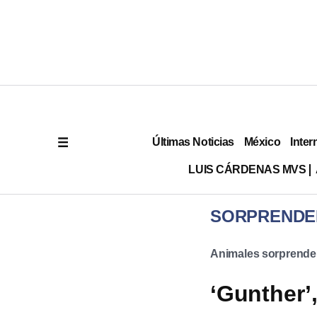
Últimas Noticias
México
Inter
LUIS CÁRDENAS MVS
SORPRENDE
Animales sorprende
‘Gunther’,