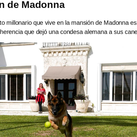
ón de Madonna
rito millonario que vive en la mansión de Madonna es
la herencia que dejó una condesa alemana a sus can