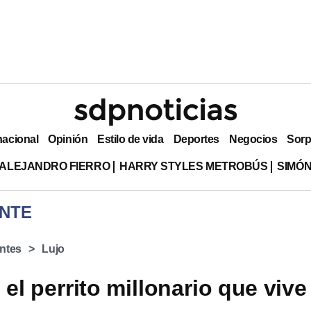
nacional
Opinión
Estilo de vida
Deportes
Negocios
Sorp
ALEJANDRO FIERRO
HARRY STYLES METROBÚS
SIMÓN
NTE
ntes
Lujo
 el perrito millonario que vive