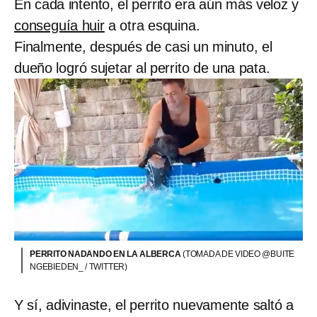
En cada intento, el perrito era aún más veloz y
conseguía huir
a otra esquina.
Finalmente, después de casi un minuto, el
dueño logró sujetar al perrito de una pata.
PERRITO NADANDO EN LA ALBERCA
(TOMADA DE VIDEO @BUITE
NGEBIEDEN_ / TWITTER)
Y sí, adivinaste, el perrito nuevamente saltó a