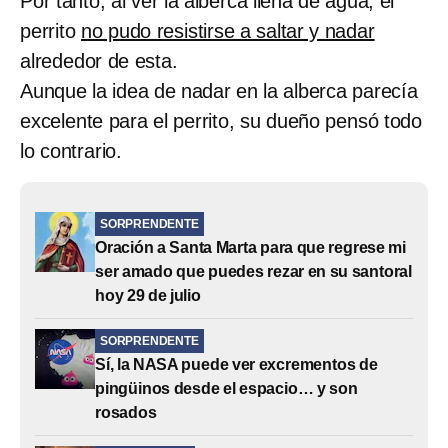
Por tanto, al ver la alberca llena de agua, el
perrito
no pudo resistirse a saltar y nadar
alrededor de esta.
Aunque la idea de nadar en la alberca parecía
excelente para el perrito, su dueño pensó todo
lo contrario.
SORPRENDENTE
Oración a Santa Marta para que regrese mi
ser amado que puedes rezar en su santoral
hoy 29 de julio
SORPRENDENTE
Sí, la NASA puede ver excrementos de
pingüinos desde el espacio… y son
rosados