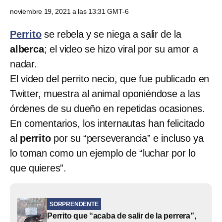
noviembre 19, 2021 a las 13:31 GMT-6
Perrito
se rebela y se niega a salir de la
alberca
; el video se hizo viral por su amor a
nadar.
El
video del perrito
necio, que fue publicado en
Twitter, muestra al animal oponiéndose a las
órdenes de su dueño en repetidas ocasiones.
En comentarios, los internautas han felicitado
al
perrito
por su “perseverancia” e incluso ya
lo toman como un ejemplo de “luchar por lo
que quieres”.
SORPRENDENTE
Perrito que “acaba de salir de la perrera”,