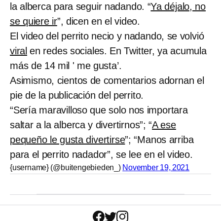
la alberca para seguir nadando. “
Ya déjalo, no
se quiere ir
”, dicen en el video.
El video del perrito necio y nadando, se volvió
viral
en redes sociales. En Twitter, ya acumula
más de 14 mil ' me gusta’.
Asimismo, cientos de comentarios adornan el
pie de la publicación del perrito.
“Sería maravilloso que solo nos importara
saltar a la alberca y divertirnos”; “
A ese
pequeño le gusta divertirse
”; “Manos arriba
para el perrito nadador”, se lee en el video.
{username} (@buitengebieden_)
November 19, 2021