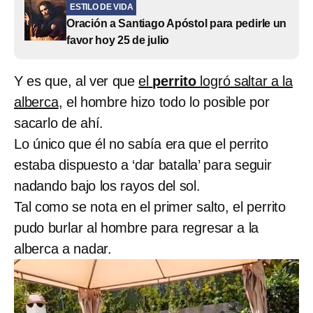
ESTILO DE VIDA
Oración a Santiago Apóstol para pedirle un
favor hoy 25 de julio
Y es que, al ver que
el
perrito
logró saltar a la
alberca
, el hombre hizo todo lo posible por
sacarlo de ahí.
Lo único que él no sabía era que el perrito
estaba dispuesto a ‘dar batalla’ para seguir
nadando bajo los rayos del sol.
Tal como se nota en el primer salto, el perrito
pudo burlar al hombre para regresar a la
alberca a nadar.