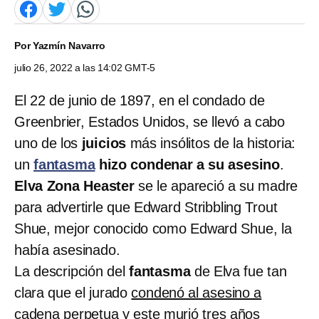
Por
Yazmín Navarro
julio 26, 2022 a las 14:02 GMT-5
El 22 de junio de 1897, en el condado de
Greenbrier, Estados Unidos, se llevó a cabo
uno de los
juicios
más insólitos de la historia:
un
fantasma
hizo condenar a su asesino
.
Elva Zona Heaster
se le apareció a su madre
para advertirle que Edward Stribbling Trout
Shue, mejor conocido como Edward Shue, la
había asesinado.
La descripción del
fantasma
de Elva fue tan
clara que el jurado
condenó al asesino a
cadena perpetua
y este murió tres años