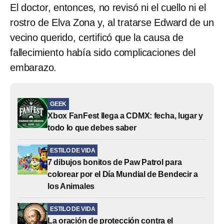
El doctor, entonces, no revisó ni el cuello ni el
rostro de Elva Zona y, al tratarse Edward de un
vecino querido, certificó que la causa de
fallecimiento había sido complicaciones del
embarazo.
GEEK
Xbox FanFest llega a CDMX: fecha, lugar y
todo lo que debes saber
ESTILO DE VIDA
7 dibujos bonitos de Paw Patrol para
colorear por el Día Mundial de Bendecir a
los Animales
ESTILO DE VIDA
La oración de protección contra el