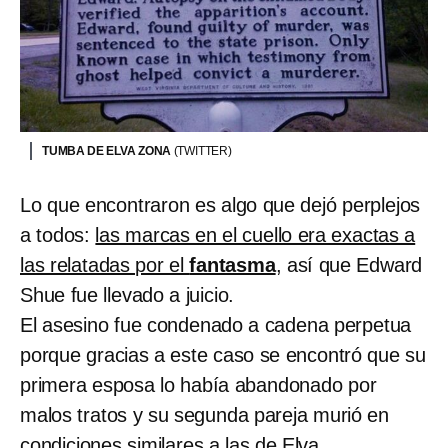
TUMBA DE ELVA ZONA
(TWITTER)
Lo que encontraron es algo que dejó perplejos
a todos:
las marcas en el cuello era exactas a
las relatadas por el
fantasma
, así que Edward
Shue fue llevado a juicio.
El asesino fue condenado a cadena perpetua
porque gracias a este caso se encontró que su
primera esposa lo había abandonado por
malos tratos y su segunda pareja murió en
condiciones similares a las de Elva.