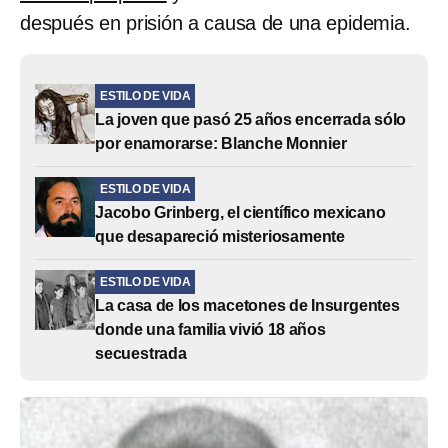
después en prisión a causa de una epidemia.
ESTILO DE VIDA
La joven que pasó 25 años encerrada sólo
por enamorarse: Blanche Monnier
ESTILO DE VIDA
Jacobo Grinberg, el científico mexicano
que desapareció misteriosamente
ESTILO DE VIDA
La casa de los macetones de Insurgentes
donde una familia vivió 18 años
secuestrada