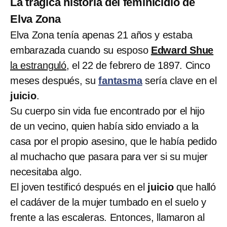
La trágica historia del feminicidio de
Elva Zona
Elva Zona tenía apenas 21 años y estaba
embarazada cuando su esposo
Edward Shue
la estranguló
, el 22 de febrero de 1897. Cinco
meses después, su
fantasma
sería clave en el
juicio
.
Su cuerpo sin vida fue encontrado por el hijo
de un vecino, quien había sido enviado a la
casa por el propio asesino, que le había pedido
al muchacho que pasara para ver si su mujer
necesitaba algo.
El joven testificó después en el
juicio
que halló
el cadáver de la mujer tumbado en el suelo y
frente a las escaleras. Entonces, llamaron al