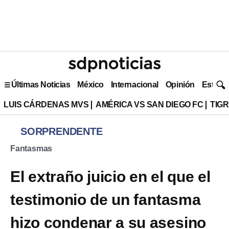
Últimas Noticias
México
Internacional
Opinión
Estilo 
LUIS CÁRDENAS MVS
AMÉRICA VS SAN DIEGO FC
TIG
SORPRENDENTE
Fantasmas
El extraño juicio en el que el
testimonio de un fantasma
hizo condenar a su asesino