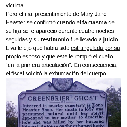
víctima.
Pero el mal presentimiento de Mary Jane
Heaster se confirmó cuando el
fantasma
de
su hija se le apareció durante cuatro noches
seguidas y su
testimonio
fue llevado a
juicio
.
Elva le dijo que había sido
estrangulada por su
propio esposo
y que este le rompió el cuello
“en la primera articulación”. En consecuencia,
el fiscal solicitó la exhumación del cuerpo.