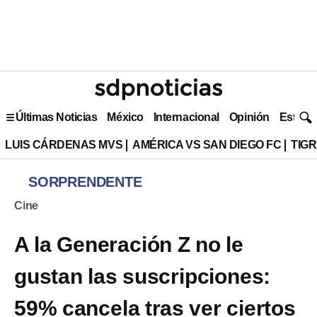
Últimas Noticias
México
Internacional
Opinión
Estilo 
LUIS CÁRDENAS MVS
AMÉRICA VS SAN DIEGO FC
TIG
SORPRENDENTE
Cine
A la Generación Z no le
gustan las suscripciones:
59% cancela tras ver ciertos