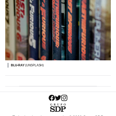
BLU-RAY
(UNSPLASH)