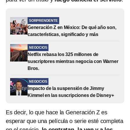
SORPRENDENTE
Generación Z en México: De qué año son,
características, significado y más
NEGOCIOS
Netflix rebasa los 325 millones de
suscriptores mientras negocia con Warner
Bros.
NEGOCIOS
Impacto de la suspensión de Jimmy
Kimmel en las suscripciones de Disney+
Es decir, lo que hace la Generación Z es
esperar que una película o serie esté completa
en el servicio,
lo contratan, la ven y a los