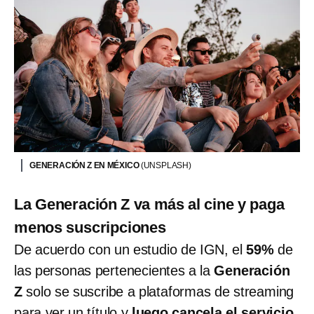
GENERACIÓN Z EN MÉXICO
(UNSPLASH)
La Generación Z va más al cine y paga
menos suscripciones
De acuerdo con un estudio de IGN, el
59%
de
las personas pertenecientes a la
Generación
Z
solo se suscribe a plataformas de streaming
para ver un título y
luego cancela el servicio
.