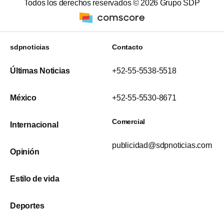
Todos los derechos reservados ©
2026
Grupo SDP
sdpnoticias
Contacto
Últimas Noticias
+52-55-5538-5518
México
+52-55-5530-8671
Comercial
Internacional
publicidad@sdpnoticias.com
Opinión
Estilo de vida
Deportes