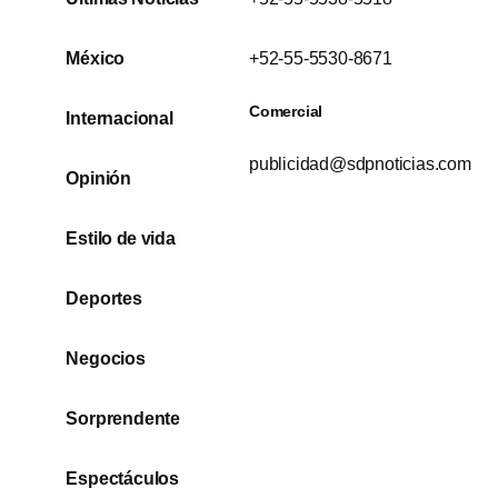
México
+52-55-5530-8671
Comercial
Internacional
publicidad@sdpnoticias.com
Opinión
Estilo de vida
Deportes
Negocios
Sorprendente
Espectáculos