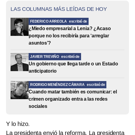
LAS COLUMNAS MÁS LEÍDAS DE HOY
FEDERICO ARREOLA
escribió de
¿Miedo empresarial a Lenia? ¿Acaso
porque no los recibiría para ‘arreglar
asuntos’?
JAVIER TREVIÑO
escribió de
Un gobierno que llega tarde o un Estado
anticipatorio
RODRIGO MENÉNDEZ CÁMARA
escribió de
Cuando matar también es comunicar: el
crimen organizado entra a las redes
sociales
Y lo hizo.
La presidenta envió la reforma. La presidenta