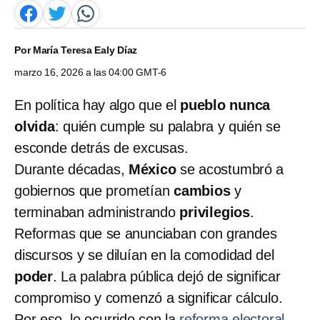
Por
María Teresa Ealy Díaz
marzo 16, 2026 a las 04:00 GMT-6
En política hay algo que el
pueblo nunca
olvida
: quién cumple su palabra y quién se
esconde detrás de excusas.
Durante décadas,
México
se acostumbró a
gobiernos que prometían
cambios
y
terminaban administrando
privilegios
.
Reformas que se anunciaban con grandes
discursos y se diluían en la comodidad del
poder
. La palabra pública dejó de significar
compromiso y comenzó a significar cálculo.
Por eso, lo ocurrido con la
reforma electoral