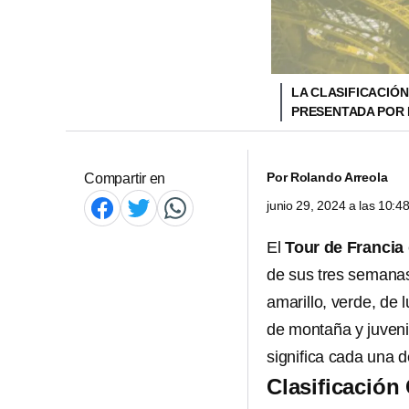
LA CLASIFICACIÓN
PRESENTADA POR 
Por
Rolando Arreola
Compartir en
junio 29, 2024 a las 10:
El
Tour de Francia
de sus tres semanas
amarillo, verde, de 
de montaña y juveni
significa cada una d
Clasificación 