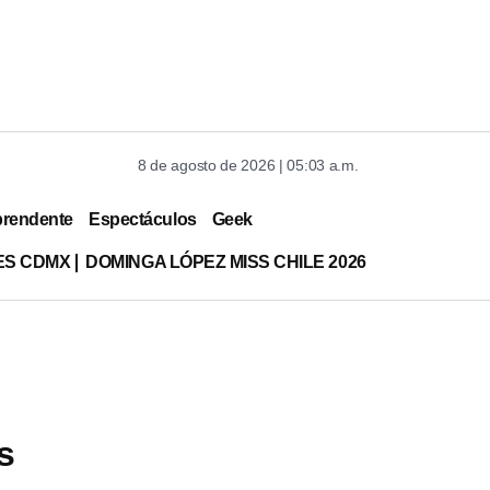
8 de agosto de 2026 | 05:03 a.m.
prendente
Espectáculos
Geek
ES CDMX
DOMINGA LÓPEZ MISS CHILE 2026
s