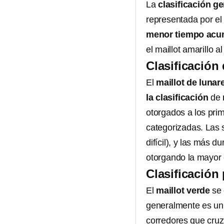
La
clasificación ge
representada por el
menor tiempo acu
el maillot amarillo a
Clasificación
El
maillot de lunar
la clasificación
de
otorgados a los pri
categorizadas. Las s
difícil), y las más 
otorgando la mayor 
Clasificación 
El
maillot verde
se 
generalmente es u
corredores que cruz