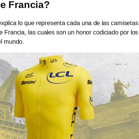
de Francia?
explica lo que representa cada una de las camisetas
de Francia, las cuales son un honor codiciado por los
 el mundo.