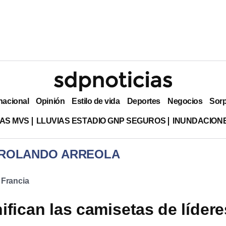
nacional
Opinión
Estilo de vida
Deportes
Negocios
Sor
AS MVS
LLUVIAS ESTADIO GNP SEGUROS
INUNDACION
 ROLANDO ARREOLA
 Francia
ifican las camisetas de lídere