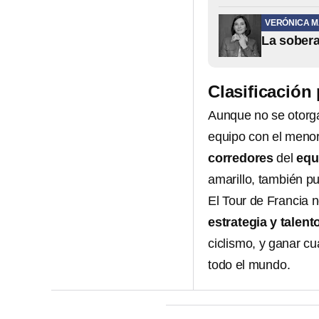
VERÓNICA 
La sobera
Clasificación
Aunque no se otorga 
equipo con el menor
corredores
del
equ
amarillo, también pu
El Tour de Francia 
estrategia y talent
ciclismo, y ganar cu
todo el mundo.