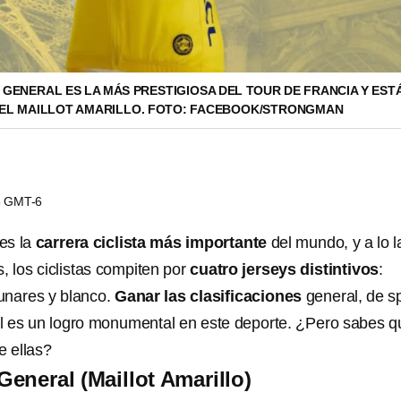
 GENERAL ES LA MÁS PRESTIGIOSA DEL TOUR DE FRANCIA Y EST
EL MAILLOT AMARILLO. FOTO: FACEBOOK/STRONGMAN
48 GMT-6
es la
carrera ciclista más importante
del mundo, y a lo l
, los ciclistas compiten por
cuatro jerseys distintivos
:
lunares y blanco.
Ganar las clasificaciones
general, de sp
l es un logro monumental en este deporte. ¿Pero sabes q
e ellas?
General (Maillot Amarillo)