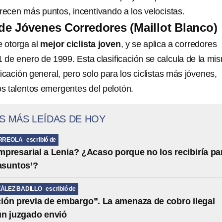
recen más puntos, incentivando a los velocistas.
 de Jóvenes Corredores (Maillot Blanco)
 otorga al
mejor ciclista joven
, y se aplica a corredores
 1 de enero de 1999. Esta clasificación se calcula de la mi
icación general, pero solo para los ciclistas más jóvenes,
 talentos emergentes del pelotón.
S MÁS LEÍDAS DE HOY
RREOLA
escribió de
presarial a Lenia? ¿Acaso porque no los recibiría pa
 asuntos’?
ÁLEZ BADILLO
escribió de
ción previa de embargo”. La amenaza de cobro ilegal
ún juzgado envió