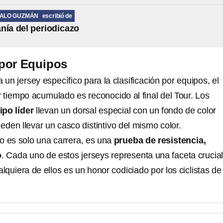
MALO GUZMÁN
escribió de
nía del periodicazo
 por Equipos
un jersey específico para la clasificación por equipos, el
 tiempo acumulado es reconocido al final del Tour. Los
ipo líder
llevan un dorsal especial con un fondo de color
eden llevar un casco distintivo del mismo color.
no es solo una carrera, es una
prueba de resistencia,
o
. Cada uno de estos jerseys representa una faceta crucial
alquiera de ellos es un honor codiciado por los ciclistas de