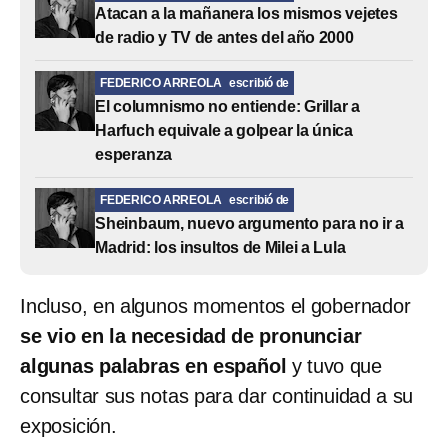
Atacan a la mañanera los mismos vejetes
de radio y TV de antes del año 2000
FEDERICO ARREOLA
escribió de
El columnismo no entiende: Grillar a
Harfuch equivale a golpear la única
esperanza
FEDERICO ARREOLA
escribió de
Sheinbaum, nuevo argumento para no ir a
Madrid: los insultos de Milei a Lula
Incluso, en algunos momentos el gobernador
se vio en la necesidad de pronunciar
algunas palabras en español
y tuvo que
consultar sus notas para dar continuidad a su
exposición.