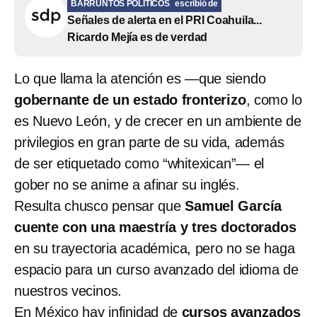
BARRUNTOS POLÍTICOS
escribió de
Señales de alerta en el PRI Coahuila...
Ricardo Mejía es de verdad
Lo que llama la atención es —que siendo
gobernante de un estado fronterizo
, como lo
es Nuevo León, y de crecer en un ambiente de
privilegios en gran parte de su vida, además
de ser etiquetado como “whitexican”— el
gober no se anime a afinar su inglés.
Resulta chusco pensar que
Samuel García
cuente con una maestría y tres doctorados
en su trayectoria académica, pero no se haga
espacio para un curso avanzado del idioma de
nuestros vecinos.
En México hay infinidad de
cursos avanzados