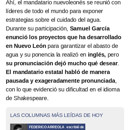
Ahí, el mandatario nuevoleonés se reunió con
líderes de todo el mundo para exponer
estrategias sobre el cuidado del agua.
Durante su participación,
Samuel García
enunció los proyectos que ha desarrollado
en Nuevo León
para garantizar el abasto de
agua y su ponencia la realizó en
inglés,
pero
su
pronunciación dejó mucho qué desear
.
El mandatario estatal habló de manera
pausada y exageradamente pronunciada
,
con lo que evidenció su dificultad en el idioma
de Shakespeare.
LAS COLUMNAS MÁS LEÍDAS DE HOY
FEDERICO ARREOLA
escribió de