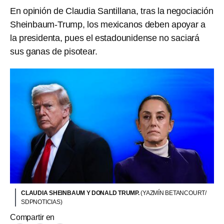
En opinión de Claudia Santillana, tras la negociación
Sheinbaum-Trump, los mexicanos deben apoyar a
la presidenta, pues el estadounidense no saciará
sus ganas de pisotear.
CLAUDIA SHEINBAUM Y DONALD TRUMP.
(YAZMÍN BETANCOURT/
SDPNOTICIAS)
Compartir en