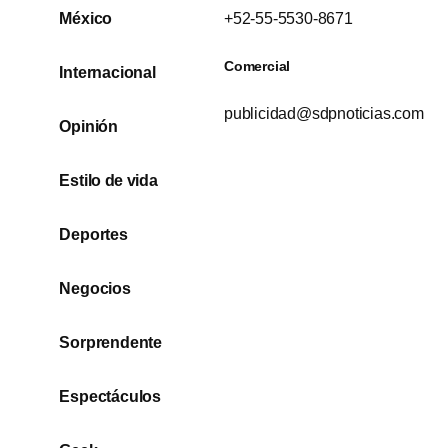
México
+52-55-5530-8671
Comercial
Internacional
publicidad@sdpnoticias.com
Opinión
Estilo de vida
Deportes
Negocios
Sorprendente
Espectáculos