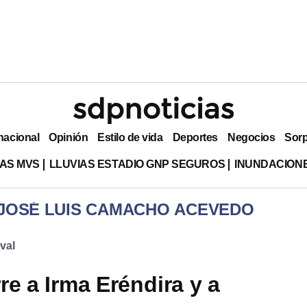
nacional
Opinión
Estilo de vida
Deportes
Negocios
Sor
AS MVS
LLUVIAS ESTADIO GNP SEGUROS
INUNDACION
 JOSÉ LUIS CAMACHO ACEVEDO
val
e a Irma Eréndira y a