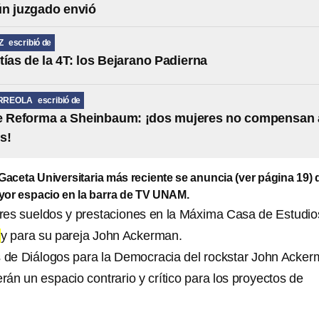
ún juzgado envió
Z
escribió de
tías de la 4T: los Bejarano Padierna
RREOLA
escribió de
de Reforma a Sheinbaum: ¡dos mujeres no compensan 
s!
Gaceta Universitaria más reciente se anuncia (ver página 19)
or espacio en la barra de TV UNAM.
res sueldos y prestaciones en la Máxima Casa de Estudio
y para su pareja John Ackerman.
de Diálogos para la Democracia del rockstar John Acker
án un espacio contrario y crítico para los proyectos de