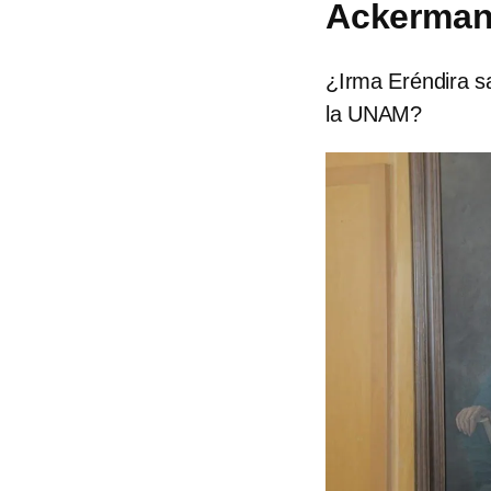
Ackerman;
¿Irma Eréndira s
la UNAM?