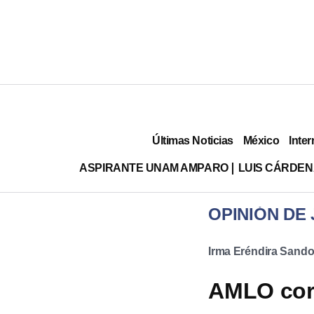
Últimas Noticias
México
Inter
ASPIRANTE UNAM AMPARO
LUIS CÁRDEN
OPINIÓN DE
Irma Eréndira Sando
AMLO corr