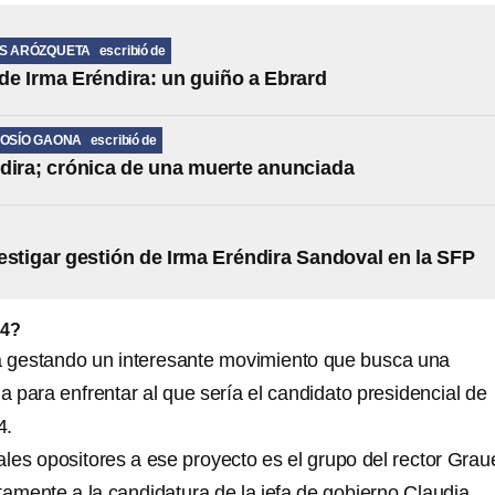
OS ARÓZQUETA
escribió de
 de Irma Eréndira: un guiño a Ebrard
OSÍO GAONA
escribió de
dira; crónica de una muerte anunciada
estigar gestión de Irma Eréndira Sandoval en la SFP
24?
 gestando un interesante movimiento que busca una
a para enfrentar al que sería el candidato presidencial de
4.
ales opositores a ese proyecto es el grupo del rector Grau
tamente a la candidatura de la jefa de gobierno Claudia