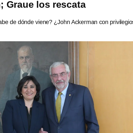
 Graue los rescata
abe de dónde viene? ¿John Ackerman con privilegio