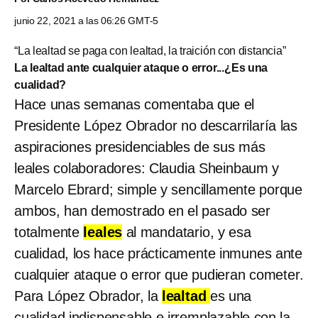
junio 22, 2021 a las 06:26 GMT-5
“La lealtad se paga con lealtad, la traición con distancia”
La lealtad ante cualquier ataque o error...¿Es una
cualidad?
Hace unas semanas comentaba que el
Presidente López Obrador no descarrilaría las
aspiraciones presidenciables de sus más
leales colaboradores: Claudia Sheinbaum y
Marcelo Ebrard; simple y sencillamente porque
ambos, han demostrado en el pasado ser
totalmente
leales
al mandatario, y esa
cualidad, los hace prácticamente inmunes ante
cualquier ataque o error que pudieran cometer.
Para López Obrador, la
lealtad
es una
cualidad indispensable e irremplazable con la