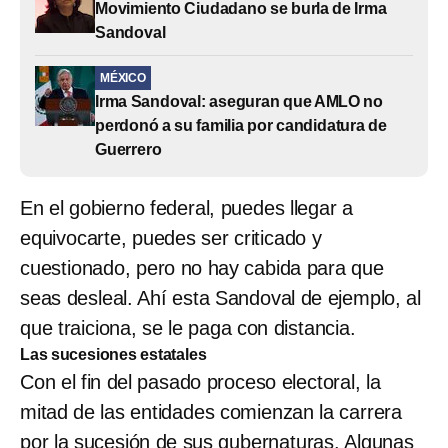
Movimiento Ciudadano se burla de Irma
Sandoval
MÉXICO
Irma Sandoval: aseguran que AMLO no
perdonó a su familia por candidatura de
Guerrero
En el gobierno federal, puedes llegar a
equivocarte, puedes ser criticado y
cuestionado, pero no hay cabida para que
seas desleal. Ahí esta Sandoval de ejemplo, al
que traiciona, se le paga con distancia.
Las sucesiones estatales
Con el fin del pasado proceso electoral, la
mitad de las entidades comienzan la carrera
por la sucesión de sus gubernaturas. Algunas