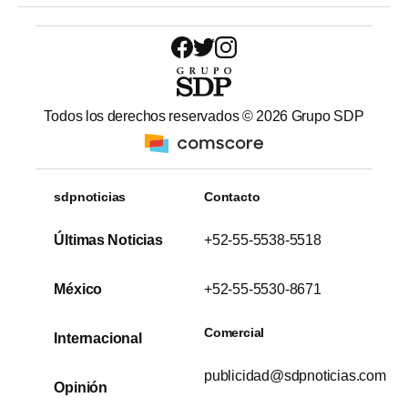
Todos los derechos reservados ©
2026
Grupo SDP
sdpnoticias
Contacto
Últimas Noticias
+52-55-5538-5518
México
+52-55-5530-8671
Comercial
Internacional
publicidad@sdpnoticias.com
Opinión