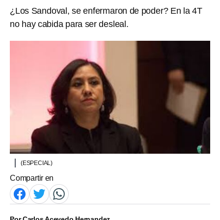
¿Los Sandoval, se enfermaron de poder? En la 4T
no hay cabida para ser desleal.
(ESPECIAL)
Compartir en
Por
Carlos Acevedo Hernandez