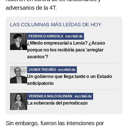
adversarios de la 4T.
LAS COLUMNAS MÁS LEÍDAS DE HOY
FEDERICO ARREOLA
escribió de
¿Miedo empresarial a Lenia? ¿Acaso
porque no los recibiría para ‘arreglar
asuntos’?
JAVIER TREVIÑO
escribió de
Un gobierno que llega tarde o un Estado
anticipatorio
VERÓNICA MALO GUZMÁN
escribió de
La soberanía del periodicazo
Sin embargo, fueron las intenciones por