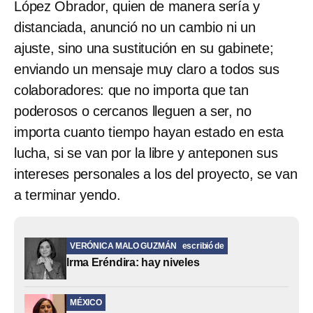
López Obrador, quien de manera sería y
distanciada, anunció no un cambio ni un
ajuste, sino una sustitución en su gabinete;
enviando un mensaje muy claro a todos sus
colaboradores: que no importa que tan
poderosos o cercanos lleguen a ser, no
importa cuanto tiempo hayan estado en esta
lucha, si se van por la libre y anteponen sus
intereses personales a los del proyecto, se van
a terminar yendo.
VERÓNICA MALO GUZMÁN
escribió de
Irma Eréndira: hay niveles
MÉXICO