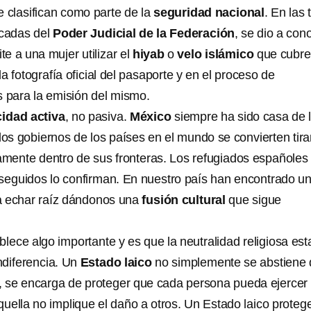
e clasifican como parte de la
seguridad nacional
. En las 
icadas del
Poder Judicial de la Federación
, se dio a con
te a una mujer utilizar el
hiyab
o
velo islámico
que cubre
la fotografía oficial del pasaporte y en el proceso de
s para la emisión del mismo.
cidad activa
, no pasiva.
México
siempre ha sido casa de 
s gobiernos de los países en el mundo se convierten tir
namente dentro de sus fronteras. Los refugiados españoles
seguidos lo confirman. En nuestro país han encontrado u
a echar raíz dándonos una
fusión cultural
que sigue
ablece algo importante y es que la neutralidad religiosa est
ndiferencia. Un
Estado laico
no simplemente se abstiene 
, se encarga de proteger que cada persona pueda ejercer 
uella no implique el daño a otros. Un Estado laico proteg