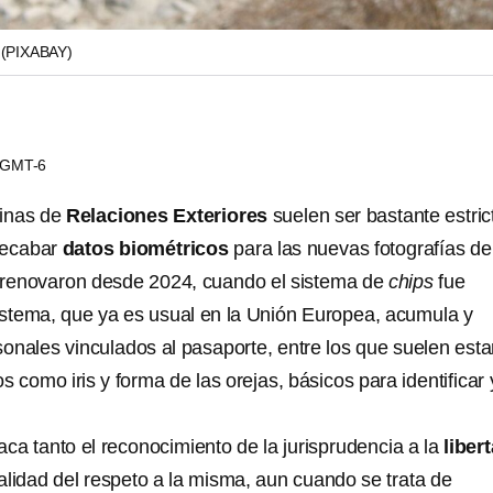
B
(PIXABAY)
9 GMT-6
cinas de
Relaciones Exteriores
suelen ser bastante estric
recabar
datos biométricos
para las nuevas fotografías de
renovaron desde 2024, cuando el sistema de
chips
fue
istema, que ya es usual en la Unión Europea, acumula y
sonales vinculados al pasaporte, entre los que suelen esta
como iris y forma de las orejas, básicos para identificar 
aca tanto el reconocimiento de la jurisprudencia a la
liber
lidad del respeto a la misma, aun cuando se trata de