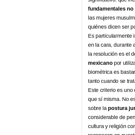
fundamentales no 
las mujeres musulma
quiénes dicen ser p
Es particularmente 
en la cara, durante 
la resolución es el 
mexicano
por utiliz
biométrica es bastan
tanto cuando se trat
Este criterio es un
que sí misma. No es 
sobre la
postura ju
considerable de per
cultura y religión c