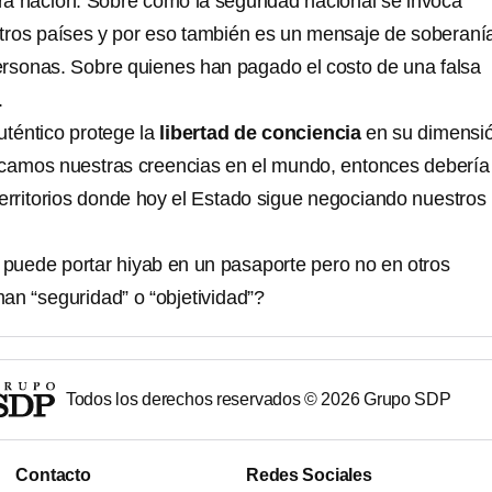
a nación. Sobre cómo la seguridad nacional se invoca
tros países y por eso también es un mensaje de soberaní
ersonas. Sobre quienes han pagado el costo de una falsa
.
uténtico protege la
libertad de conciencia
en su dimensi
icamos nuestras creencias en el mundo, entonces debería
territorios donde hoy el Estado sigue negociando nuestros
puede portar hiyab en un pasaporte pero no en otros
an “seguridad” o “objetividad”?
Todos los derechos reservados ©
2026
Grupo SDP
Contacto
Redes Sociales