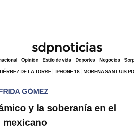
nacional
Opinión
Estilo de vida
Deportes
Negocios
Sor
TIÉRREZ DE LA TORRE
IPHONE 18
MORENA SAN LUIS PO
 FRIDA GÓMEZ
lámico y la soberanía en el
e mexicano