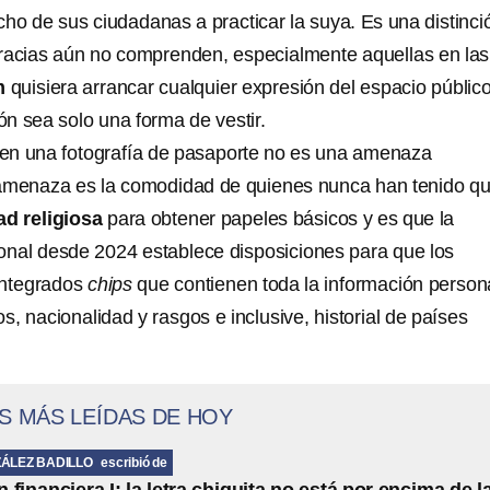
cho de sus ciudadanas a practicar la suya. Es una distinci
cias aún no comprenden, especialmente aquellas en las
m
quisiera arrancar cualquier expresión del espacio públic
n sea solo una forma de vestir.
 en una fotografía de pasaporte no es una amenaza
 amenaza es la comodidad de quienes nunca han tenido q
ad religiosa
para obtener papeles básicos y es que la
cional desde 2024 establece disposiciones para que los
integrados
chips
que contienen toda la información person
s, nacionalidad y rasgos e inclusive, historial de países
S MÁS LEÍDAS DE HOY
ÁLEZ BADILLO
escribió de