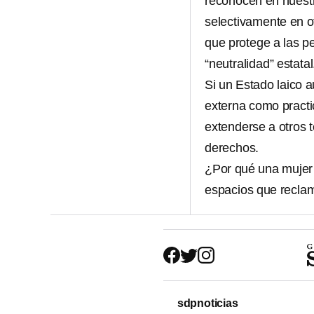
reconocen en nuestr
selectivamente en o
que protege a las p
“neutralidad” estatal
Si un Estado laico a
externa como pract
extenderse a otros 
derechos.
¿Por qué una mujer 
espacios que reclam
sdpnoticias