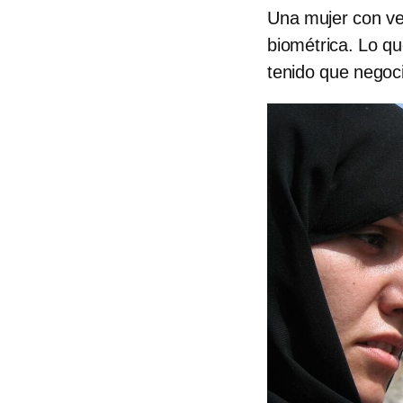
Una mujer con ve
biométrica. Lo q
tenido que negoci