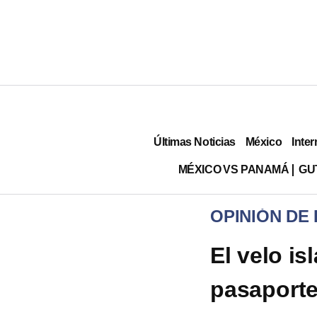
Últimas Noticias
México
Inter
MÉXICO VS PANAMÁ
GU
OPINIÓN DE
El velo is
pasaport