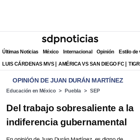
Últimas Noticias
México
Internacional
Opinión
Estilo de
LUIS CÁRDENAS MVS
AMÉRICA VS SAN DIEGO FC
TIG
OPINIÓN DE JUAN DURÁN MARTÍNEZ
Educación en México
Puebla
SEP
Del trabajo sobresaliente a la
indiferencia gubernamental
En opinión de Juan Durán Martínez, es digno de