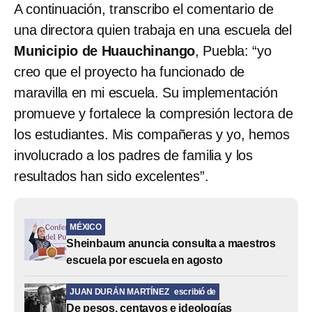
A continuación, transcribo el comentario
de
una directora quien trabaja en una escuela del
Municipio de Huauchinango
, Puebla: “yo
creo que el proyecto ha funcionado de
maravilla en mi escuela. Su implementación
promueve y fortalece la compresión lectora de
los estudiantes. Mis compañeras y yo, hemos
involucrado a los padres de familia y los
resultados han sido excelentes”.
MÉXICO
Sheinbaum anuncia consulta a maestros
escuela por escuela en agosto
JUAN DURÁN MARTÍNEZ
escribió de
De pesos, centavos e ideologías