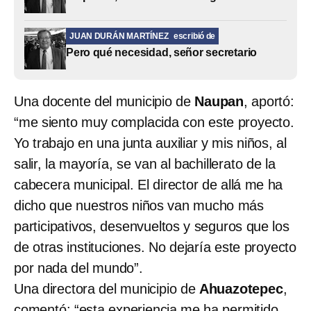
JUAN DURÁN MARTÍNEZ
escribió de
Pero qué necesidad, señor secretario
Una docente del municipio de
Naupan
, aportó:
“me siento muy complacida con este proyecto.
Yo trabajo en una junta auxiliar y mis niños, al
salir, la mayoría, se van al bachillerato de la
cabecera municipal. El director de allá me ha
dicho que nuestros niños van mucho más
participativos, desenvueltos y seguros que los
de otras instituciones. No dejaría este proyecto
por nada del mundo”.
Una directora del municipio de
Ahuazotepec
,
comentó: “esta experiencia me ha permitido