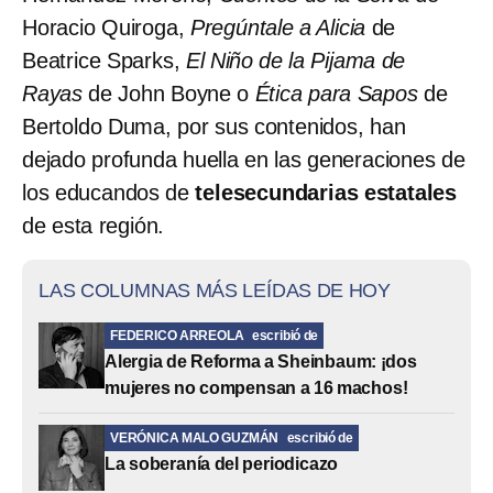
Horacio Quiroga,
Pregúntale a Alicia
de
Beatrice Sparks,
El Niño de la Pijama de
Rayas
de John Boyne o
Ética para Sapos
de
Bertoldo Duma, por sus contenidos, han
dejado profunda huella
en las generaciones de
los educandos de
telesecundarias estatales
de esta región.
LAS COLUMNAS MÁS LEÍDAS DE HOY
FEDERICO ARREOLA
escribió de
Alergia de Reforma a Sheinbaum: ¡dos
mujeres no compensan a 16 machos!
VERÓNICA MALO GUZMÁN
escribió de
La soberanía del periodicazo