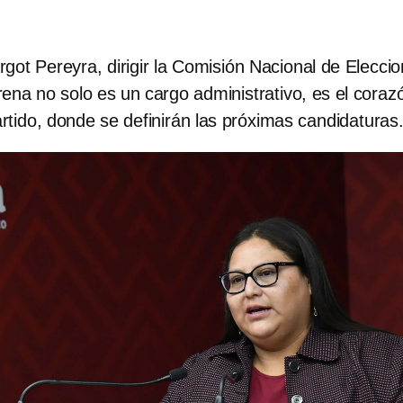
got Pereyra, dirigir la Comisión Nacional de Elecci
ena no solo es un cargo administrativo, es el coraz
artido, donde se definirán las próximas candidaturas