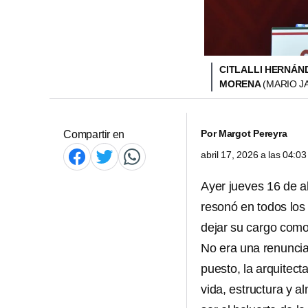
CITLALLI HERNÁND
MORENA
(MARIO J
Por
Margot Pereyra
Compartir en
abril 17, 2026 a las 04:
Ayer jueves 16 de ab
resonó en todos los 
dejar su cargo como 
No era una renuncia
puesto, la arquitect
vida, estructura y 