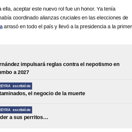
a ella, aceptar este nuevo rol fue un honor. Ya tenía
había coordinado alianzas cruciales en las elecciones de
a
arrasó en todo el país y llevó a la presidencia a la prime
Hernández impulsará reglas contra el nepotismo en
umbo a 2027
REYRA
escribió de
taminados, el negocio de la muerte
REYRA
escribió de
der a sus perritos…