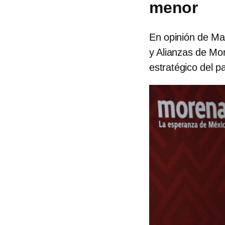
menor
En opinión de Mar
y Alianzas de Mor
estratégico del p