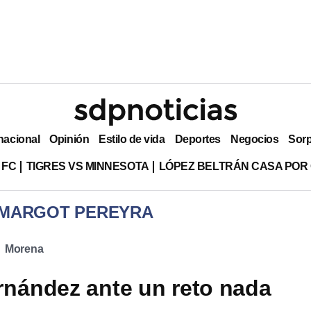
nacional
Opinión
Estilo de vida
Deportes
Negocios
Sor
 FC
TIGRES VS MINNESOTA
LÓPEZ BELTRÁN CASA POR
 MARGOT PEREYRA
Morena
ernández ante un reto nada