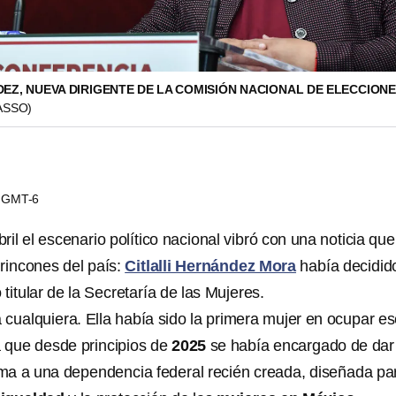
EZ, NUEVA DIRIGENTE DE LA COMISIÓN NACIONAL DE ELECCIONE
ASSO)
03 GMT-6
ril el escenario político nacional vibró con una noticia que
rincones del país:
Citlalli Hernández Mora
había decidid
titular de la Secretaría de las Mujeres.
 cualquiera. Ella había sido la primera mujer en ocupar e
a que desde principios de
2025
se había encargado de dar
alma a una dependencia federal recién creada, diseñada pa