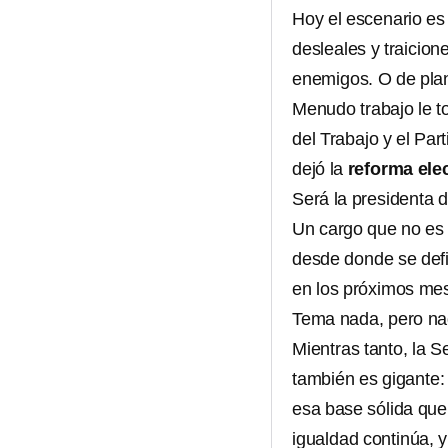
Hoy el escenario es 
desleales y traicion
enemigos. O de plan
Menudo trabajo le to
del Trabajo y el Par
dejó la
reforma elec
Será la presidenta 
Un cargo que no es s
desde donde se defi
en los próximos me
Tema nada, pero nad
Mientras tanto, la S
también es gigante:
esa base sólida que
igualdad continúa, 