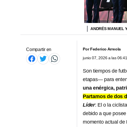
ANDRÉS MANUEL 
Por
Federico Arreola
Compartir en
junio 07, 2026 a las 06:
Son tiempos de futb
etapas— para ente
una enérgica, patr
Partamos de dos d
Líder
: El o la cicli
debido a que posee 
momento actual de 