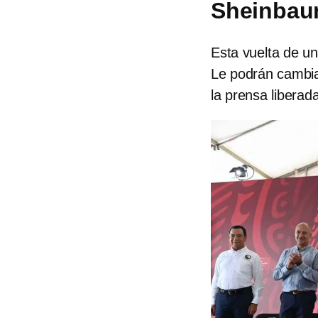
Sheinbaum
Esta vuelta de un
Le podrán cambiar
la prensa liberad