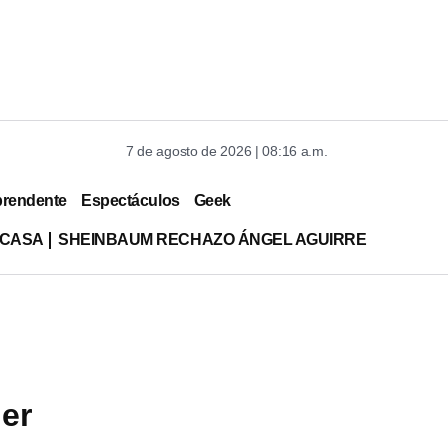
7 de agosto de 2026 | 08:16 a.m.
prendente
Espectáculos
Geek
 CASA
SHEINBAUM RECHAZO ÁNGEL AGUIRRE
der