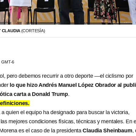
Y CLAUDIA
(CORTESÍA)
41 GMT-6
ol, pero debemos recurrir a otro deporte —el ciclismo por
nder
lo que hizo Andrés Manuel López Obrador al publi
iótica carta a Donald Trump
.
efiniciones.
sta a quien el equipo ha designado para buscar la victoria,
las mejores condiciones físicas, técnicas y mentales. En e
Morena es el caso de la presidenta
Claudia Sheinbaum
,