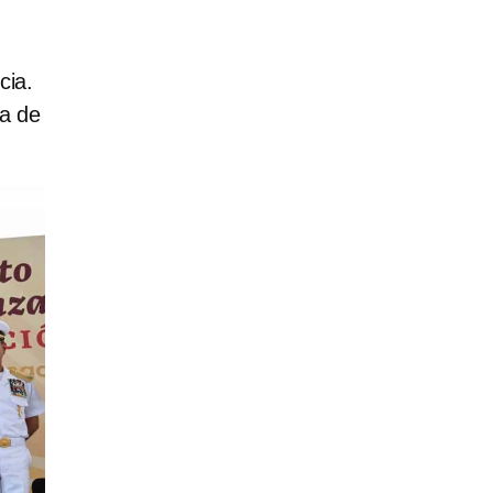
cia.
ha de