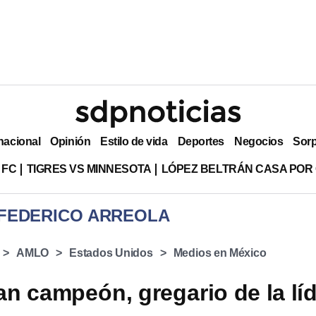
nacional
Opinión
Estilo de vida
Deportes
Negocios
Sor
 FC
TIGRES VS MINNESOTA
LÓPEZ BELTRÁN CASA POR
 FEDERICO ARREOLA
AMLO
Estados Unidos
Medios en México
n campeón, gregario de la lí