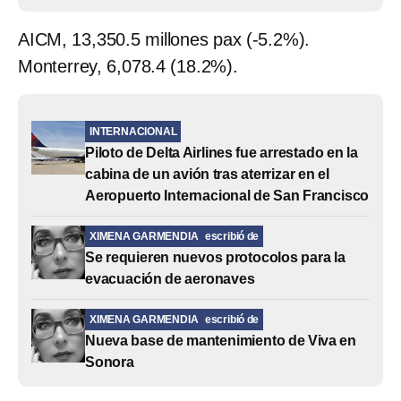
AICM, 13,350.5 millones pax (-5.2%).
Monterrey, 6,078.4 (18.2%).
INTERNACIONAL
Piloto de Delta Airlines fue arrestado en la
cabina de un avión tras aterrizar en el
Aeropuerto Internacional de San Francisco
XIMENA GARMENDIA
escribió de
Se requieren nuevos protocolos para la
evacuación de aeronaves
XIMENA GARMENDIA
escribió de
Nueva base de mantenimiento de Viva en
Sonora