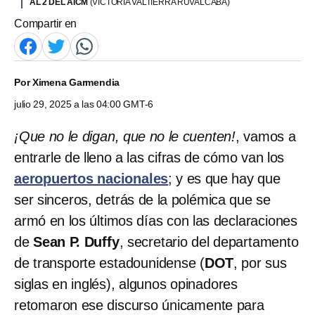
AL 2 DEL AICM
(VICTORIA VALTIERRA RUVALCABA)
Compartir en
Por
Ximena Garmendia
julio 29, 2025 a las 04:00 GMT-6
¡Que no le digan, que no le cuenten!
, vamos a
entrarle de lleno a las cifras de cómo van los
aeropuertos nacionales
; y es que hay que
ser sinceros, detrás de la polémica que se
armó en los últimos días con las declaraciones
de
Sean P. Duffy
, secretario del departamento
de transporte estadounidense (
DOT
, por sus
siglas en inglés), algunos opinadores
retomaron ese discurso únicamente para