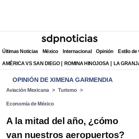
Últimas Noticias
México
Internacional
Opinión
Estilo de
AMÉRICA VS SAN DIEGO
ROMINA HINOJOSA
LA GRANJA
OPINIÓN DE XIMENA GARMENDIA
Aviación Mexicana
Turismo
Economía de México
A la mitad del año, ¿cómo
van nuestros aeropuertos?