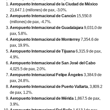
Aeropuerto Internacional de la Ciudad de México
21,647.1 (millones) de pax, -3.0%.
Aeropuerto Internacional de Cancún
15,550.8
(millones) de pax, -4.7%.
Aeropuerto Internacional de Guadalajara
9,031.0 de
pax, 5.8%.
Aeropuerto Internacional de Monterrey
7,354.6 de
pax, 19.9%.
Aeropuerto Internacional de Tijuana
6,315.9 de pax,
4.9%.
Aeropuerto Internacional de San José del Cabo
4,025.5 de pax, 2.0%.
Aeropuerto Internacional Felipe Ángeles
3,384.9 de
pax, 24.8%.
Aeropuerto Internacional de Puerto Vallarta
,
3,809.2
de pax, 1.2%.
Aeropuerto Internacional de Mérida
1,867.5 de pax,
3.9%.