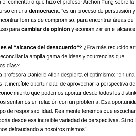
n el comentario que hizo el profesor Archon Fung sobre la
curso en una
democracia
: “es un proceso de persuasión y
encontrar formas de compromiso, para encontrar áreas de
luso para
cambiar de opinión
y economizar en el alcance
 es el “alcance del desacuerdo”
? ¿Era más reducido an
il reconciliar la amplia gama de ideas y ocurrencias que
os días?
 profesora Danielle Allen despierta el optimismo: “en una
la increíble oportunidad de aprovechar la perspectiva de
 conocimiento que podemos aportar desde todos los distin
nos sentamos en relación con un problema. Esa oportunid
 tipo de responsabilidad. Realmente tenemos que escuchar
porta desde esa increíble variedad de perspectivas. Si no 
os defraudando a nosotros mismos”.