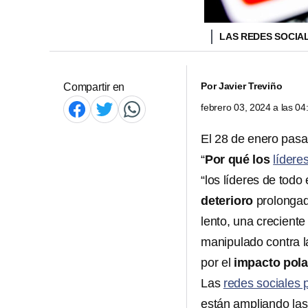
LAS REDES SOCIAL
Por
Javier Treviño
Compartir en
febrero 03, 2024 a las 0
El 28 de enero pasad
“
Por qué los
líderes
“los líderes de todo
deterioro
prolongad
lento, una crecient
manipulado contra l
por el
impacto pola
Las
redes sociales p
están ampliando la