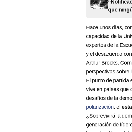
“Notifica
que ning
Hace unos días, com
capacidad de la Uni
expertos de la Escu
y el desacuerdo con
Arthur Brooks, Corn
perspectivas sobre 
El punto de partida
vive en países que 
desafíos de la dem
polarización
, el
esta
¿Sobrevivirá la dem
generación de líder