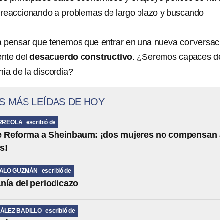
reaccionando a problemas de largo plazo y buscando
a pensar que tenemos que entrar en una nueva conversac
ente del
desacuerdo constructivo
. ¿Seremos capaces d
ía de la discordia?
S MÁS LEÍDAS DE HOY
RREOLA
escribió de
de Reforma a Sheinbaum: ¡dos mujeres no compensan 
s!
MALO GUZMÁN
escribió de
nía del periodicazo
ÁLEZ BADILLO
escribió de