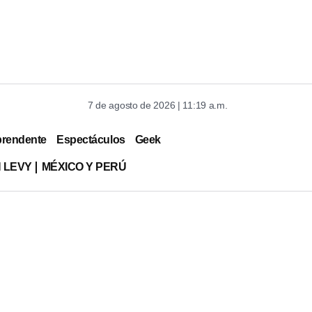
7 de agosto de 2026 | 11:19 a.m.
prendente
Espectáculos
Geek
 LEVY
MÉXICO Y PERÚ