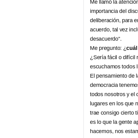
Me llamó la atenció
importancia del dis
deliberación, para 
acuerdo, tal vez inc
desacuerdo”.
Me pregunto: ¿
cuál
¿Sería fácil o difíc
escuchamos todos l
El pensamiento de la
democracia tenemos 
todos nosotros y el
lugares en los que 
trae consigo cierto
es lo que la gente a
hacemos, nos estam