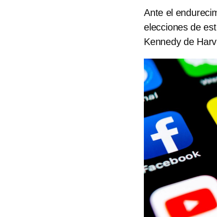
Ante el endurecim
elecciones de est
Kennedy de Harva