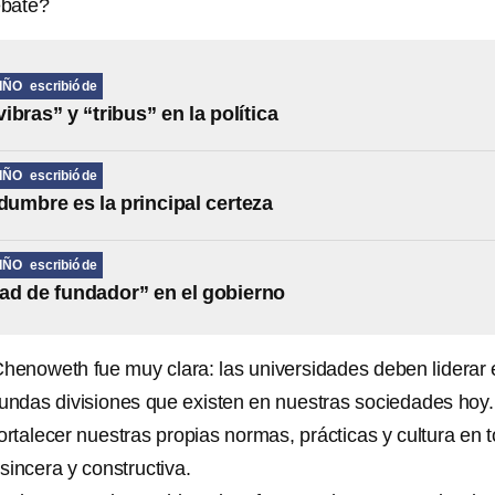
ebate?
IÑO
escribió de
ibras” y “tribus” en la política
IÑO
escribió de
idumbre es la principal certeza
IÑO
escribió de
ad de fundador” en el gobierno
Chenoweth fue muy clara: las universidades deben liderar 
fundas divisiones que existen en nuestras sociedades hoy.
talecer nuestras propias normas, prácticas y cultura en 
sincera y constructiva.