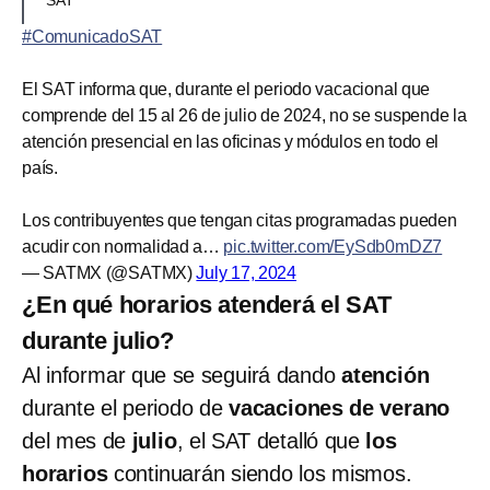
#ComunicadoSAT
El SAT informa que, durante el periodo vacacional que
comprende del 15 al 26 de julio de 2024, no se suspende la
atención presencial en las oficinas y módulos en todo el
país.
Los contribuyentes que tengan citas programadas pueden
acudir con normalidad a…
pic.twitter.com/EySdb0mDZ7
— SATMX (@SATMX)
July 17, 2024
¿En qué horarios atenderá el SAT
durante julio?
Al informar que se seguirá dando
atención
durante el periodo de
vacaciones de verano
del mes de
julio
, el SAT detalló que
los
horarios
continuarán siendo los mismos.