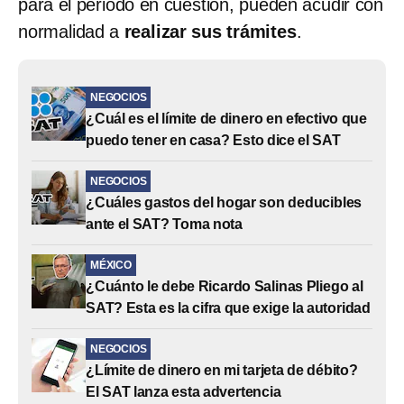
para el periodo en cuestión, pueden acudir con
normalidad a
realizar sus trámites
.
NEGOCIOS
¿Cuál es el límite de dinero en efectivo que
puedo tener en casa? Esto dice el SAT
NEGOCIOS
¿Cuáles gastos del hogar son deducibles
ante el SAT? Toma nota
MÉXICO
¿Cuánto le debe Ricardo Salinas Pliego al
SAT? Esta es la cifra que exige la autoridad
NEGOCIOS
¿Límite de dinero en mi tarjeta de débito?
El SAT lanza esta advertencia