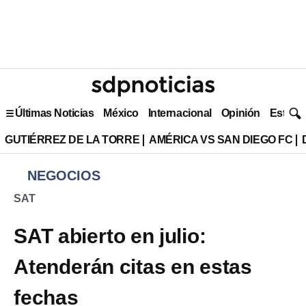
Últimas Noticias
México
Internacional
Opinión
Estilo 
GUTIÉRREZ DE LA TORRE
AMÉRICA VS SAN DIEGO FC
NEGOCIOS
SAT
SAT abierto en julio:
Atenderán citas en estas
fechas