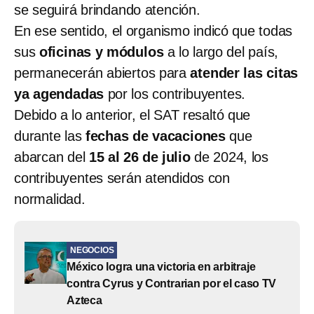
se seguirá brindando atención.
En ese sentido, el organismo indicó que todas
sus
oficinas y módulos
a lo largo del país,
permanecerán abiertos para
atender las citas
ya agendadas
por los contribuyentes.
Debido a lo anterior, el SAT resaltó que
durante las
fechas de vacaciones
que
abarcan del
15 al 26 de julio
de 2024, los
contribuyentes serán atendidos con
normalidad.
NEGOCIOS
México logra una victoria en arbitraje
contra Cyrus y Contrarian por el caso TV
Azteca