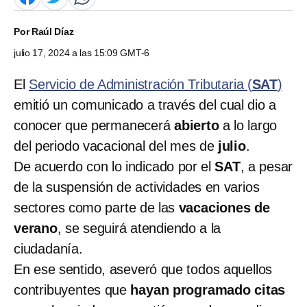
Por
Raúl Díaz
julio 17, 2024 a las 15:09 GMT-6
El
Servicio de Administración Tributaria (
SAT
)
emitió un comunicado a través del cual dio a
conocer que permanecerá
abierto
a lo largo
del periodo vacacional del mes de
julio
.
De acuerdo con lo indicado por el
SAT
, a pesar
de la suspensión de actividades en varios
sectores como parte de las
vacaciones de
verano
, se seguirá atendiendo a la
ciudadanía.
En ese sentido, aseveró que todos aquellos
contribuyentes que
hayan programado citas