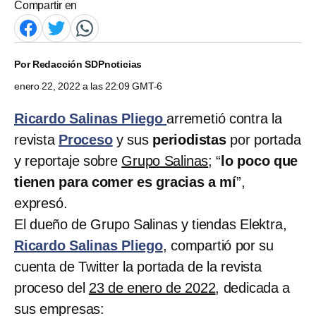
Compartir en
Por
Redacción SDPnoticias
enero 22, 2022 a las 22:09 GMT-6
Ricardo Salinas Pliego
arremetió contra la
revista
Proceso
y sus
periodistas
por portada
y reportaje sobre
Grupo Salinas
; “
lo poco que
tienen para comer es gracias a mí
”,
expresó.
El dueño de Grupo Salinas y tiendas Elektra,
Ricardo Salinas Pliego
, compartió por su
cuenta de Twitter la portada de la revista
proceso del
23 de enero de 2022
, dedicada a
sus empresas: