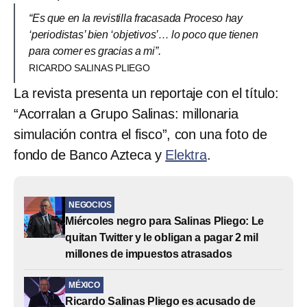
“Es que en la revistilla fracasada Proceso hay
‘periodistas’ bien ‘objetivos’… lo poco que tienen
para comer es gracias a mi”.
RICARDO SALINAS PLIEGO
La revista presenta un reportaje con el título:
“Acorralan a Grupo Salinas: millonaria
simulación contra el fisco”, con una foto de
fondo de Banco Azteca y
Elektra
.
NEGOCIOS
Miércoles negro para Salinas Pliego: Le
quitan Twitter y le obligan a pagar 2 mil
millones de impuestos atrasados
MÉXICO
Ricardo Salinas Pliego es acusado de