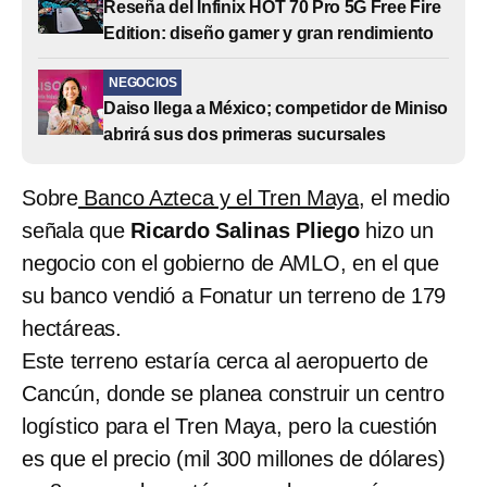
Reseña del Infinix HOT 70 Pro 5G Free Fire
Edition: diseño gamer y gran rendimiento
NEGOCIOS
Daiso llega a México; competidor de Miniso
abrirá sus dos primeras sucursales
Sobre
Banco Azteca y el Tren Maya
, el medio
señala que
Ricardo Salinas Pliego
hizo un
negocio con el gobierno de AMLO, en el que
su banco vendió a Fonatur un terreno de 179
hectáreas.
Este terreno estaría cerca al aeropuerto de
Cancún, donde se planea construir un centro
logístico para el Tren Maya, pero la cuestión
es que el precio (mil 300 millones de dólares)