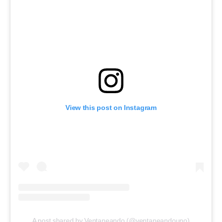
View this post on Instagram
A post shared by Ventaneando (@ventaneandouno)