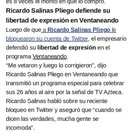
es 8 veces el montó en que lo compró.
Ricardo Salinas Pliego defiende su
libertad de expresión en Ventaneando
Luego de que
a
Ricardo Salinas Pliego
le
bloquearon su cuenta de Twitter
, el empresario
defendió su
libertad de expresión
en el
programa
Ventaneando
.
“Me vetaron y luego lo corrigieron”, dijo
Ricardo Salinas Pliego en Ventaneando que
transmitió un programa especial para celebrar
sus 26 años al aire por la señal de TV Azteca.
Ricardo Salinas habló sobre su reciente
bloqueo en Twitter y aseguró que “cuando se
dicen las verdades, mucha gente se
incomoda”.