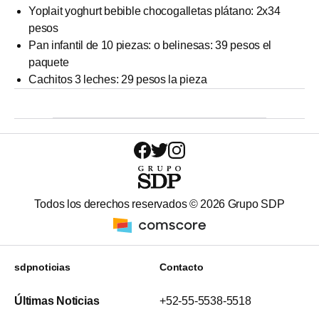
Yoplait yoghurt bebible chocogalletas plátano: 2x34
pesos
Pan infantil de 10 piezas: o belinesas: 39 pesos el
paquete
Cachitos 3 leches: 29 pesos la pieza
Todos los derechos reservados ©
2026
Grupo SDP
sdpnoticias
Contacto
Últimas Noticias
+52-55-5538-5518