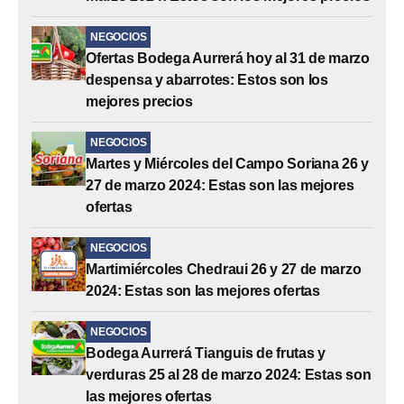
NEGOCIOS
Ofertas Bodega Aurrerá hoy al 31 de marzo
despensa y abarrotes: Estos son los
mejores precios
NEGOCIOS
Martes y Miércoles del Campo Soriana 26 y
27 de marzo 2024: Estas son las mejores
ofertas
NEGOCIOS
Martimiércoles Chedraui 26 y 27 de marzo
2024: Estas son las mejores ofertas
NEGOCIOS
Bodega Aurrerá Tianguis de frutas y
verduras 25 al 28 de marzo 2024: Estas son
las mejores ofertas