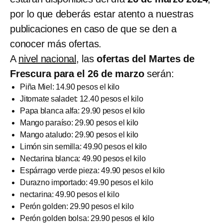
por lo que deberás estar atento a nuestras
publicaciones en caso de que se den a
conocer más ofertas.
A
nivel nacional,
las
ofertas del Martes de
Frescura para el 26 de marzo
serán:
Piña Miel: 14.90 pesos el kilo
Jitomate saladet: 12.40 pesos el kilo
Papa blanca alfa: 29.90 pesos el kilo
Mango paraíso: 29.90 pesos el kilo
Mango ataludo: 29.90 pesos el kilo
Limón sin semilla: 49.90 pesos el kilo
Nectarina blanca: 49.90 pesos el kilo
Espárrago verde pieza: 49.90 pesos el kilo
Durazno importado: 49.90 pesos el kilo
nectarina: 49.90 pesos el kilo
Perón golden: 29.90 pesos el kilo
Perón golden bolsa: 29.90 pesos el kilo