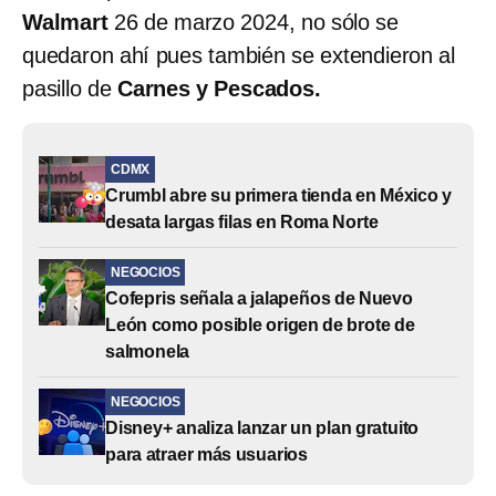
Walmart
26 de marzo 2024, no sólo se
quedaron ahí pues también se extendieron al
pasillo de
Carnes y Pescados.
CDMX
Crumbl abre su primera tienda en México y
desata largas filas en Roma Norte
NEGOCIOS
Cofepris señala a jalapeños de Nuevo
León como posible origen de brote de
salmonela
NEGOCIOS
Disney+ analiza lanzar un plan gratuito
para atraer más usuarios