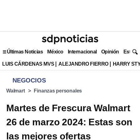
Últimas Noticias
México
Internacional
Opinión
Estilo 
LUIS CÁRDENAS MVS
ALEJANDRO FIERRO
HARRY ST
NEGOCIOS
Walmart
Finanzas personales
Martes de Frescura Walmart
26 de marzo 2024: Estas son
las mejores ofertas