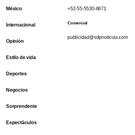
México
+52-55-5530-8671
Comercial
Internacional
publicidad@sdpnoticias.com
Opinión
Estilo de vida
Deportes
Negocios
Sorprendente
Espectáculos