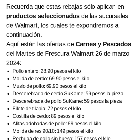
Recuerda que estas rebajas sólo aplican en
productos seleccionados
de las sucursales
de Walmart, los cuales te expondremos a
continuación.
Aquí están las ofertas de
Carnes y Pescados
del Martes de Frescura Walmart 26 de marzo
2024:
Pollo entero: 28.90 pesos el kilo
Molida de cerdo: 69.90 pesos el kilo
Muslo de pollo: 69.90 pesos el kilo
Descerebrada de cerdo SuKarne: 59 pesos la pieza
Descerebrada de pollo SuKarne: 59 pesos la pieza
Filete de tilapia: 72 pesos el kilo
Costilla de cerdo: 89 pesos el kilo
Alitas adobadas de pollo: 89 pesos el kilo
Molida de res 90/10: 149 pesos el kilo
Pechuga de pollo sin hueso: 157 pesos el kilo