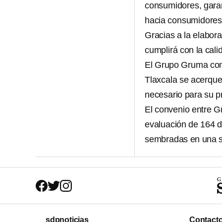
consumidores, garan
hacia consumidores
Gracias a la elabora
cumplirá con la cal
El Grupo Gruma con
Tlaxcala se acerquen
necesario para su p
El convenio entre G
evaluación de 164 d
sembradas en una su
sdpnoticias
Contact