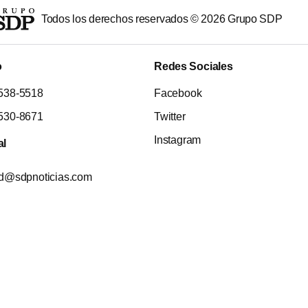
Todos los derechos reservados ©
2026
Grupo SDP
o
Redes Sociales
538-5518
Facebook
530-8671
Twitter
Instagram
al
ad@sdpnoticias.com