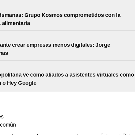
dsmanas: Grupo Kosmos comprometidos con la
 alimentaria
ante crear empresas menos digitales: Jorge
nas
olitana ve como aliados a asistentes virtuales como
ri o Hey Google
es
n común