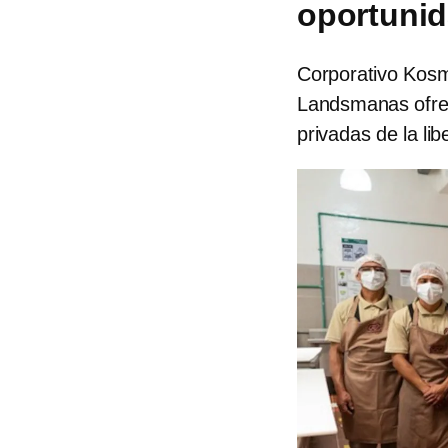
oportunid
Corporativo Kosm
Landsmanas ofrec
privadas de la lib