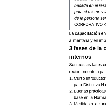
basada en el resp
para el mismo y l
de la persona sen
CORPORATIVO 
La
capacitación
en 
alimentaria y en imp
3 fases de la
internos
Son tres las fases e
recientemente a par
Curso introducto
para Distintivo H
Buenas prácticas
base en la Norm
Medidas relacion