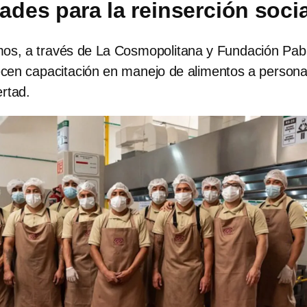
ades para la reinserción socia
os, a través de La Cosmopolitana y Fundación Pab
en capacitación en manejo de alimentos a person
ertad.