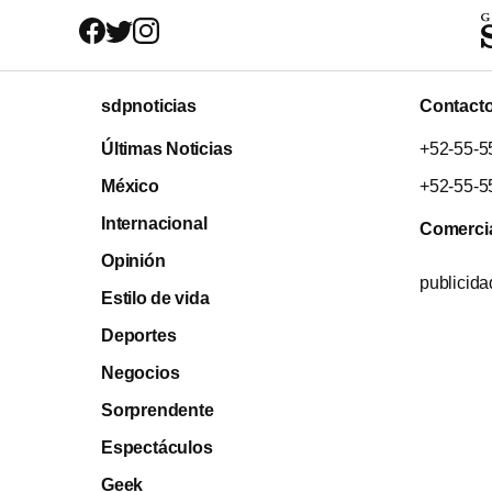
sdpnoticias
Contact
Últimas Noticias
+52-55-5
México
+52-55-5
Internacional
Comerci
Opinión
publicid
Estilo de vida
Deportes
Negocios
Sorprendente
Espectáculos
Geek