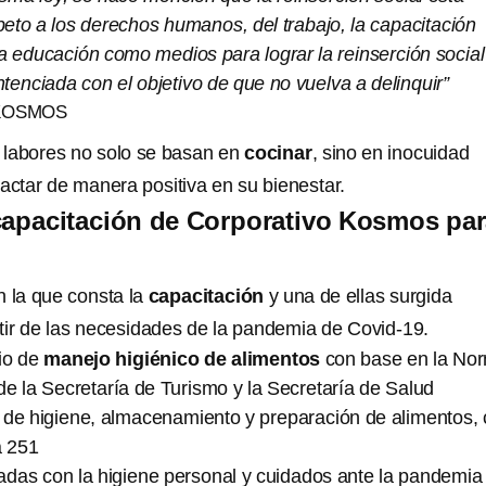
eto a los derechos humanos, del trabajo, la capacitación
a educación como medios para lograr la reinserción social
tenciada con el objetivo de que no vuelva a delinquir”
KOSMOS
labores no solo se basan en
cocinar
, sino en inocuidad
actar de manera positiva en su bienestar.
 capacitación de Corporativo Kosmos pa
n la que consta la
capacitación
y una de ellas surgida
tir de las necesidades de la pandemia de Covid-19.
rio de
manejo higiénico de alimentos
con base en la No
 de la Secretaría de Turismo y la Secretaría de Salud
 de higiene, almacenamiento y preparación de alimentos,
a 251
adas con la higiene personal y cuidados ante la pandemia