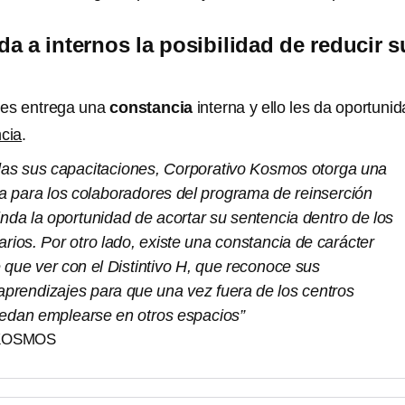
a a internos la posibilidad de reducir s
les entrega una
constancia
interna y ello les da oportuni
ncia
.
as sus capacitaciones, Corporativo Kosmos otorga una
na para los colaboradores del programa de reinserción
rinda la oportunidad de acortar su sentencia dentro de los
arios. Por otro lado, existe una constancia de carácter
 que ver con el Distintivo H, que reconoce sus
aprendizajes para que una vez fuera de los centros
uedan emplearse en otros espacios”
KOSMOS