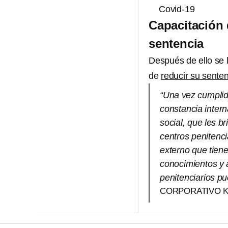
Covid-19
Capacitación d
sentencia
Después de ello se 
de
reducir su sente
“Una vez cumplid
constancia inter
social, que les b
centros penitenci
externo que tiene
conocimientos y 
penitenciarios p
CORPORATIVO 