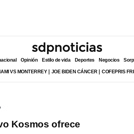
nacional
Opinión
Estilo de vida
Deportes
Negocios
Sorp
MIAMI VS MONTERREY
JOE BIDEN CÁNCER
COFEPRIS FR
o
vo Kosmos ofrece