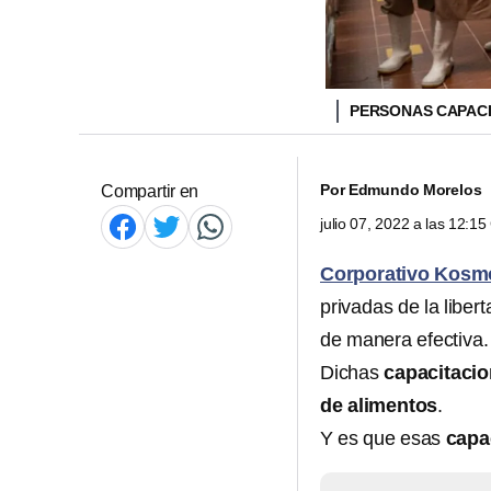
PERSONAS CAPAC
Por
Edmundo Morelos
Compartir en
julio 07, 2022 a las 12:1
Corporativo Kosm
privadas de la liber
de manera efectiva.
Dichas
capacitaci
de alimentos
.
Y es que esas
capa