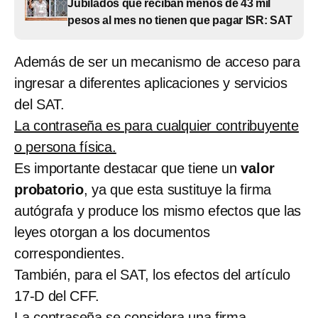
Jubilados que reciban menos de 43 mil
pesos al mes no tienen que pagar ISR: SAT
Además de ser un mecanismo de acceso para
ingresar a diferentes aplicaciones y servicios
del SAT.
La contraseña es para cualquier contribuyente
o persona física.
Es importante destacar que tiene un
valor
probatorio
, ya que esta sustituye la firma
autógrafa y produce los mismo efectos que las
leyes otorgan a los documentos
correspondientes.
También, para el SAT, los efectos del artículo
17-D del CFF.
La contraseña se considera una firma