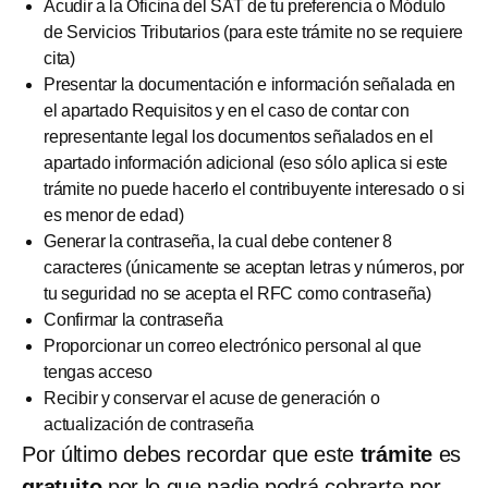
Acudir a la Oficina del SAT de tu preferencia o Módulo
de Servicios Tributarios (para este trámite no se requiere
cita)
Presentar la documentación e información señalada en
el apartado Requisitos y en el caso de contar con
representante legal los documentos señalados en el
apartado información adicional (eso sólo aplica si este
trámite no puede hacerlo el contribuyente interesado o si
es menor de edad)
Generar la contraseña, la cual debe contener 8
caracteres (únicamente se aceptan letras y números, por
tu seguridad no se acepta el RFC como contraseña)
Confirmar la contraseña
Proporcionar un correo electrónico personal al que
tengas acceso
Recibir y conservar el acuse de generación o
actualización de contraseña
Por último debes recordar que este
trámite
es
gratuito
por lo que nadie podrá cobrarte por