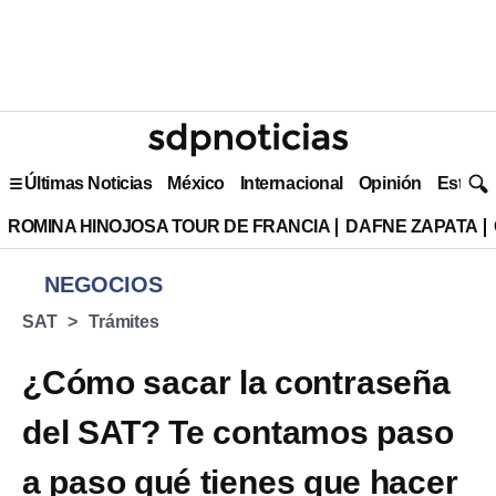
Últimas Noticias
México
Internacional
Opinión
Estilo 
ROMINA HINOJOSA TOUR DE FRANCIA
DAFNE ZAPATA
NEGOCIOS
SAT
Trámites
¿Cómo sacar la contraseña
del SAT? Te contamos paso
a paso qué tienes que hacer