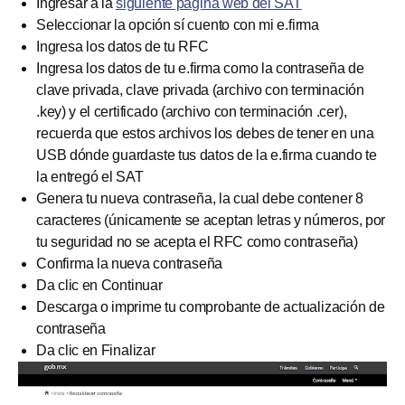
Ingresar a la
siguiente página web del SAT
Seleccionar la opción sí cuento con mi e.firma
Ingresa los datos de tu RFC
Ingresa los datos de tu e.firma como la contraseña de
clave privada, clave privada (archivo con terminación
.key) y el certificado (archivo con terminación .cer),
recuerda que estos archivos los debes de tener en una
USB dónde guardaste tus datos de la e.firma cuando te
la entregó el SAT
Genera tu nueva contraseña, la cual debe contener 8
caracteres (únicamente se aceptan letras y números, por
tu seguridad no se acepta el RFC como contraseña)
Confirma la nueva contraseña
Da clic en Continuar
Descarga o imprime tu comprobante de actualización de
contraseña
Da clic en Finalizar