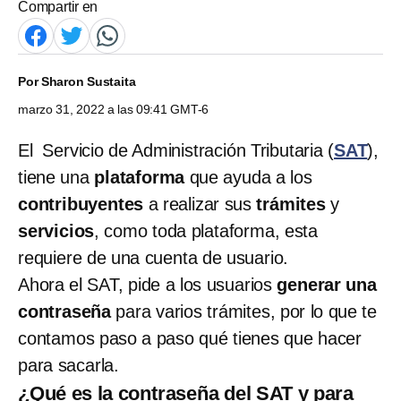
Compartir en
Por
Sharon Sustaita
marzo 31, 2022 a las 09:41 GMT-6
El Servicio de Administración Tributaria (
SAT
),
tiene una
plataforma
que ayuda a los
contribuyentes
a realizar sus
trámites
y
servicios
, como toda plataforma, esta
requiere de una cuenta de usuario.
Ahora el SAT, pide a los usuarios
generar una
contraseña
para varios trámites, por lo que te
contamos paso a paso qué tienes que hacer
para sacarla.
¿Qué es la contraseña del SAT y para