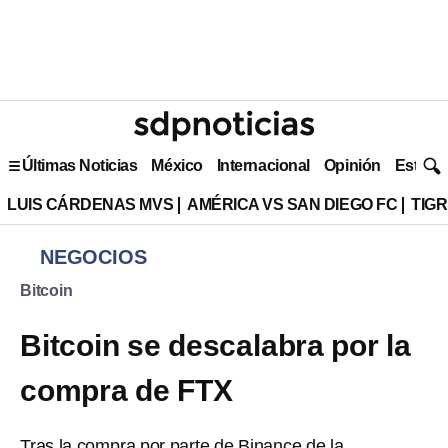
Últimas Noticias
México
Internacional
Opinión
Estilo 
LUIS CÁRDENAS MVS
AMÉRICA VS SAN DIEGO FC
TIG
NEGOCIOS
Bitcoin
Bitcoin se descalabra por la
compra de FTX
Tras la compra por parte de Binance de la