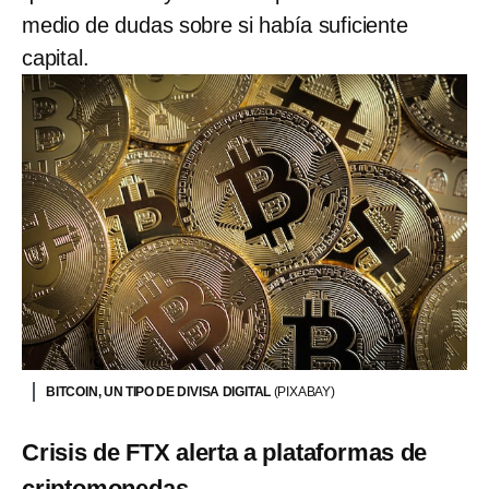
medio de dudas sobre si había suficiente
capital.
BITCOIN, UN TIPO DE DIVISA DIGITAL
(PIXABAY)
Crisis de FTX alerta a plataformas de
criptomonedas