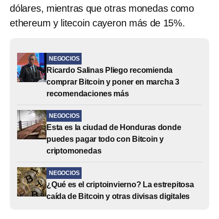
dólares, mientras que otras monedas como
ethereum y litecoin cayeron más de 15%.
NEGOCIOS
Ricardo Salinas Pliego recomienda
comprar Bitcoin y poner en marcha 3
recomendaciones más
NEGOCIOS
Esta es la ciudad de Honduras donde
puedes pagar todo con Bitcoin y
criptomonedas
NEGOCIOS
¿Qué es el criptoinvierno? La estrepitosa
caída de Bitcoin y otras divisas digitales