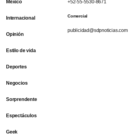
México
+52-55-5530-8671
Comercial
Internacional
publicidad@sdpnoticias.com
Opinión
Estilo de vida
Deportes
Negocios
Sorprendente
Espectáculos
Geek