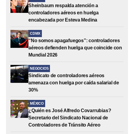
Sheinbaum respalda atención a
controladores aéreos en huelga
encabezada por Esteva Medina
CDMX
“No somos apagafuegos”: controladores
aéreos defienden huelga que coincide con
Mundial 2026
NEGOCIOS
Sindicato de controladores aéreos
amenaza con huelga por caída salarial de
30%
MÉXICO
¿Quién es José Alfredo Covarrubias?
Secretario del Sindicato Nacional de
Controladores de Tránsito Aéreo