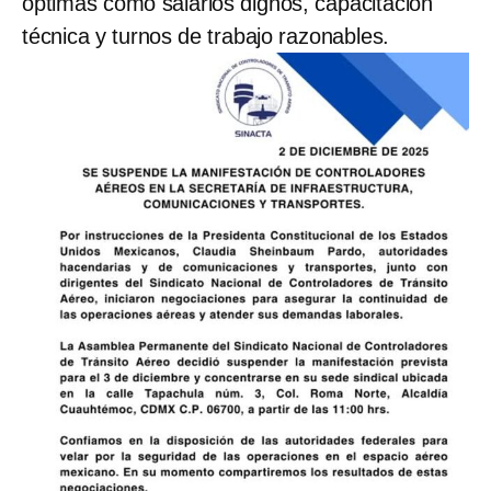
óptimas como salarios dignos, capacitación
técnica y turnos de trabajo razonables.