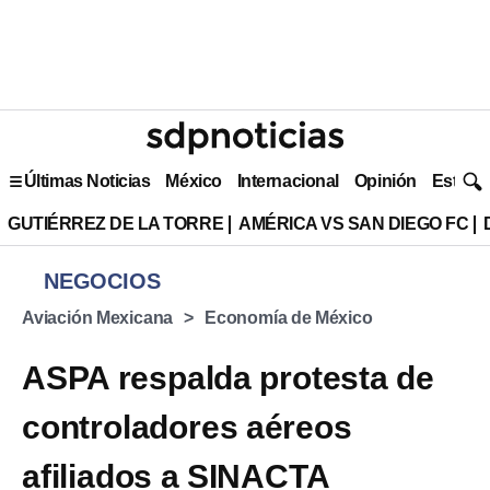
Últimas Noticias
México
Internacional
Opinión
Estilo 
GUTIÉRREZ DE LA TORRE
AMÉRICA VS SAN DIEGO FC
NEGOCIOS
Aviación Mexicana
Economía de México
ASPA respalda protesta de
controladores aéreos
afiliados a SINACTA