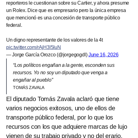
reporteros le cuestionan sobre su Cartier, y ahora presume
un Rolex. Dice que es empresario pero la única empresa
que mencionó es una concesión de transporte público
federal.
Un digno representante de los valores de la 4t
pic.twitter.com/rAjH3l5IuN
— Jorge García Orozco (@jorgegogdl)
June 16, 2026
“Los políticos engañan a la gente, esconden sus
recursos. Yo no soy un diputado que venga a
engañar al pueblo”
TOMÁS ZAVALA
El diputado Tomás Zavala aclaró que tiene
varios negocios exitosos, uno de ellos de
transporte público federal, por lo que los
recursos con los que adquiere marcas de lujo
vienen de su trabajo privado y no del erario.