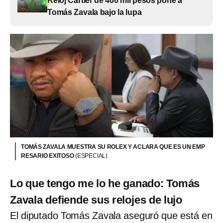
Reloj Cartier de 400 mil pesos pone a
Tomás Zavala bajo la lupa
TOMÁS ZAVALA MUESTRA SU ROLEX Y ACLARA QUE ES UN EMP
RESARIO EXITOSO
(ESPECIAL)
Lo que tengo me lo he ganado: Tomás
Zavala defiende sus relojes de lujo
El diputado Tomás Zavala aseguró que está en