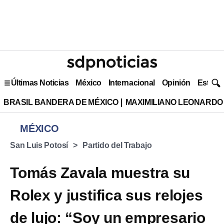
Últimas Noticias
México
Internacional
Opinión
Estilo 
BRASIL BANDERA DE MÉXICO
MAXIMILIANO LEONARDO
MÉXICO
San Luis Potosí
Partido del Trabajo
Tomás Zavala muestra su
Rolex y justifica sus relojes
de lujo: “Soy un empresario