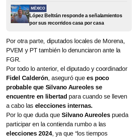
MÉXICO
López Beltrán responde a señalamientos
por sus recorridos casa por casa
Por otra parte, diputados locales de Morena,
PVEM y PT también lo denunciaron ante la
FGR.
Por todo lo anterior, el diputado y coordinador
Fidel Calderón
, aseguró que
es poco
probable que Silvano Aureoles se
encuentre en libertad
para cuando se lleven
a cabo las
elecciones internas.
Por lo que duda que
Silvano Aureoles
pueda
participar en la contienda rumbo a las
elecciones 2024
, ya que “los tiempos