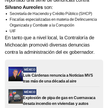
reportado una serie de denuncias contra
Silvano Aureoles
son:
Secretaría de Haciendo y Crédito Público (SHCP)
Fiscalías especializadas en materia de Delincuencia
Organizada y Combate a la Corrupción
UIF
En tanto que a nivel local, la Contraloría de
Michoacán promovió diversas denuncias
contra la administración del ex gobernador.
MÉXICO
Luis Cárdenas renuncia a Noticias MVS
tras más de una década al aire
MÉXICO
Explosión de pipa de gas en Cuernavaca
desata incendio en viviendas y autos