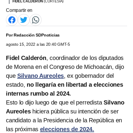
FIDEL CALDERÓN
(CORTESÍA)
Compartir en
Por
Redacción SDPnoticias
agosto 15, 2022 a las 20:40 GMT-5
Fidel Calderón
, coordinador de los diputados
de Morena en el Congreso de Michoacán, dijo
que
Silvano Aureoles
, ex gobernador del
estado,
no llegaría en libertad a elecciones
internas rumbo al 2024.
Esto lo dijo luego de que el perredista
Silvano
Aureoles
hiciera pública su intención de ser
candidato a la Presidencia de la República en
las próximas
elecciones de 2024.