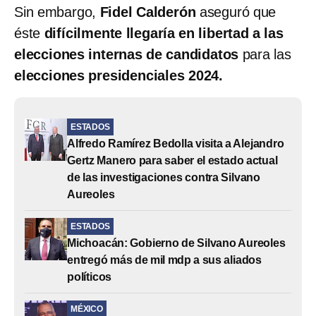
Sin embargo,
Fidel Calderón
aseguró que
éste
difícilmente llegaría en libertad a las
elecciones internas de candidatos
para las
elecciones presidenciales 2024.
ESTADOS
Alfredo Ramírez Bedolla visita a Alejandro
Gertz Manero para saber el estado actual
de las investigaciones contra Silvano
Aureoles
ESTADOS
Michoacán: Gobierno de Silvano Aureoles
entregó más de mil mdp a sus aliados
políticos
MÉXICO