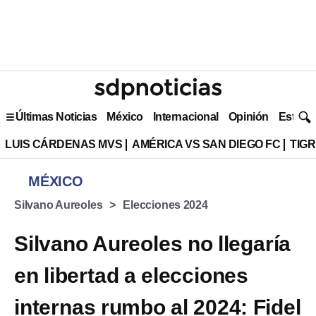
Últimas Noticias
México
Internacional
Opinión
Estilo 
LUIS CÁRDENAS MVS
AMÉRICA VS SAN DIEGO FC
TIG
MÉXICO
Silvano Aureoles
Elecciones 2024
Silvano Aureoles no llegaría
en libertad a elecciones
internas rumbo al 2024: Fidel