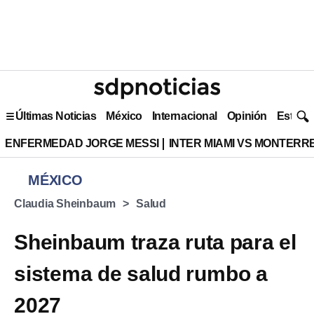
Últimas Noticias
México
Internacional
Opinión
Estilo 
ENFERMEDAD JORGE MESSI
INTER MIAMI VS MONTERR
MÉXICO
Claudia Sheinbaum
Salud
Sheinbaum traza ruta para el
sistema de salud rumbo a
2027