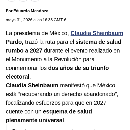
Por
Eduardo Mendoza
mayo 31, 2026 a las 16:33 GMT-6
La presidenta de México,
Claudia Sheinbaum
Pardo
, trazó la ruta para el
sistema de salud
rumbo a 2027
durante el evento realizado en
el Monumento a la Revolución para
conmemorar los
dos años de su triunfo
electoral
.
Claudia Sheinbaum
manifestó que México
está “recuperando un derecho abandonado”,
focalizando esfuerzos para que en 2027
cuente con un
esquema de salud
plenamente universal
.