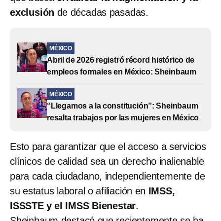
exclusión
de décadas pasadas.
MÉXICO
Abril de 2026 registró récord histórico de
empleos formales en México: Sheinbaum
MÉXICO
“Llegamos a la constitución”: Sheinbaum
resalta trabajos por las mujeres en México
Esto para garantizar que el acceso a servicios
clínicos de calidad sea un derecho inalienable
para cada ciudadano, independientemente de
su estatus laboral o afiliación en
IMSS,
ISSSTE y el IMSS Bienestar
.
Sheinbaum destacó que recientemente se ha