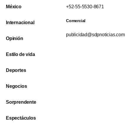
México
+52-55-5530-8671
Comercial
Internacional
publicidad@sdpnoticias.com
Opinión
Estilo de vida
Deportes
Negocios
Sorprendente
Espectáculos