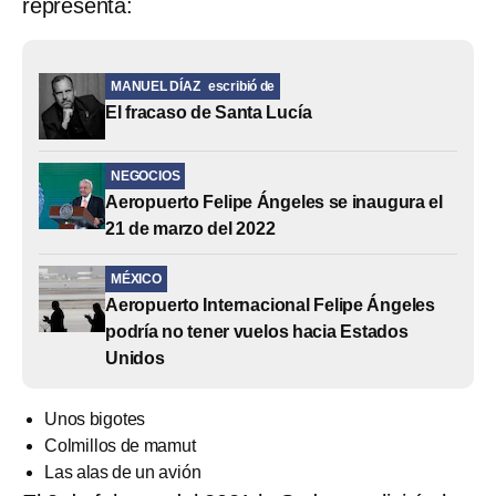
representa:
MANUEL DÍAZ
escribió de
El fracaso de Santa Lucía
NEGOCIOS
Aeropuerto Felipe Ángeles se inaugura el
21 de marzo del 2022
MÉXICO
Aeropuerto Internacional Felipe Ángeles
podría no tener vuelos hacia Estados
Unidos
Unos bigotes
Colmillos de mamut
Las alas de un avión