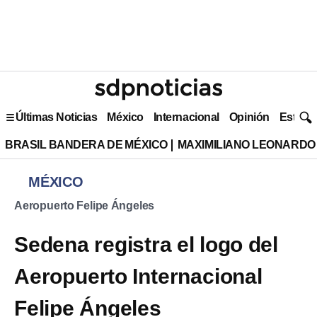
Últimas Noticias
México
Internacional
Opinión
Estilo 
BRASIL BANDERA DE MÉXICO
MAXIMILIANO LEONARDO
MÉXICO
Aeropuerto Felipe Ángeles
Sedena registra el logo del
Aeropuerto Internacional
Felipe Ángeles