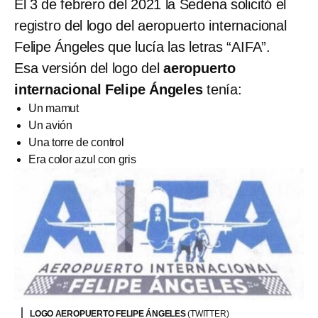
El 3 de febrero del 2021 la Sedena solicitó el
registro del logo del aeropuerto internacional
Felipe Ángeles que lucía las letras “AIFA”.
Esa versión del logo del
aeropuerto
internacional Felipe Ángeles
tenía:
Un mamut
Un avión
Una torre de control
Era color azul con gris
LOGO AEROPUERTO FELIPE ÁNGELES
(TWITTER)