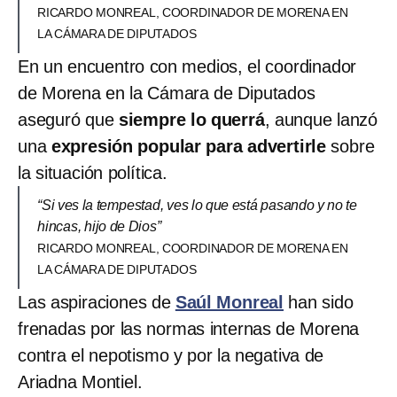
RICARDO MONREAL, COORDINADOR DE MORENA EN
LA CÁMARA DE DIPUTADOS
En un encuentro con medios, el coordinador
de Morena en la Cámara de Diputados
aseguró que
siempre lo querrá
, aunque lanzó
una
expresión popular para advertirle
sobre
la situación política.
“Si ves la tempestad, ves lo que está pasando y no te
hincas, hijo de Dios”
RICARDO MONREAL, COORDINADOR DE MORENA EN
LA CÁMARA DE DIPUTADOS
Las aspiraciones de
Saúl Monreal
han sido
frenadas por las normas internas de Morena
contra el nepotismo y por la negativa de
Ariadna Montiel.