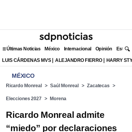
Últimas Noticias
México
Internacional
Opinión
Estilo 
LUIS CÁRDENAS MVS
ALEJANDRO FIERRO
HARRY ST
MÉXICO
Ricardo Monreal
Saúl Monreal
Zacatecas
Elecciones 2027
Morena
Ricardo Monreal admite
“miedo” por declaraciones