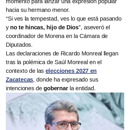
momento para lanzar una expresión popular
hacia su hermano menor.
“Si ves la tempestad, ves lo que está pasando
y
no te hincas, hijo de Dios
”, aseveró el
coordinador de Morena en la Cámara de
Diputados.
Las declaraciones de Ricardo Monreal llegan
tras la polémica de Saúl Monreal en el
contexto de las
elecciones 2027 en
Zacatecas
, donde ha expresado sus
intenciones de
gobernar
la entidad.