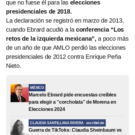
que no fuese él para las
elecciones
presidenciales de 2018.
La declaración se registró en marzo de 2013,
cuando Ebrard acudió a la
conferencia “Los
retos de la izquierda mexicana”,
a poco más
de un año de que AMLO perdió las elecciones
presidenciales de 2012 contra Enrique Peña
Nieto.
MÉXICO
Marcelo Ebrard pide encuestas creíbles
para elegir a “corcholata” de Morena en
Elecciones 2024
CLAUDIA SANTILLANA RIVERA
escribió de
Guerra de TikToks: Claudia Sheinbaum vs