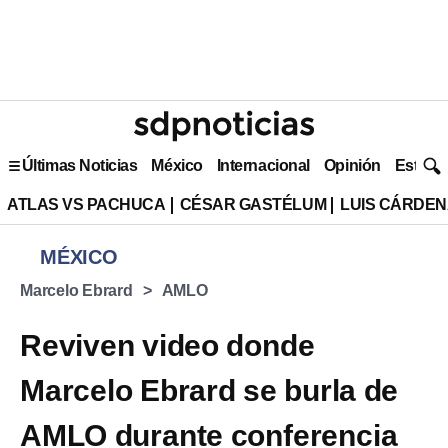
Últimas Noticias
México
Internacional
Opinión
Estilo 
ATLAS VS PACHUCA
CÉSAR GASTÉLUM
LUIS CÁRDEN
MÉXICO
Marcelo Ebrard
AMLO
Reviven video donde
Marcelo Ebrard se burla de
AMLO durante conferencia