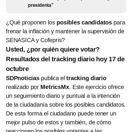
presidenta”
¿Qué proponen los
posibles candidatos
para
frenar la inflación y mantener la supervisión de
SENASICA y Cofepris?
Usted, ¿por quién quiere votar?
Resultados del tracking diario hoy 17 de
octubre
SDPnoticias
publica el
tracking diario
realizado por
MetricsMx
. Este ejercicio ofrece
un seguimiento diario y puntual a la intención
de la ciudadanía sobre los posibles candidatos.
De esta forma el ciudadano puede tener un
mejor pulso de estos y también, de cómo
reaccionan los posibles votantes a las