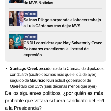
de MVS Noticias
MÉXICO
Salinas Pliego sorprende al ofrecer trabajo
a Luis Cárdenas tras dejar MVS
MÉXICO
CNDH considera que Nay Salvatori y Grace
Palomares excedieron la libertad de
expresión
Santiago Creel
, presidente de la Cámara de diputados,
con 15.8% (cuatro décimas más que el día de ayer),
seguido de
Mauricio Kuri
actual gobernador de
Querétaro con 13% (seis décimas menos que ayer)
De los siguientes políticos, ¿por quién es más
probable que votara si fuera candidato del PRI
a la Presidencia?