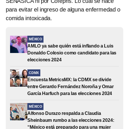
SENASICA ni por Cofepris. Lo cual se hace
para evitar el ingreso de alguna enfermedad o
comida intoxicada.
MÉXICO
AMLO ya sabe quién está inflando a Luis
Donaldo Colosio como candidato para las
elecciones 2024
CDMX
Encuesta MetricsMX: la CDMX se divide
entre Gerardo Fernández Noroña y Omar
García Harfuch para las elecciones 2024
MÉXICO
Alfonso Durazo respalda a Claudia
Sheinbaum rumbo a las elecciones 2024:
“México está preparado para una mujer