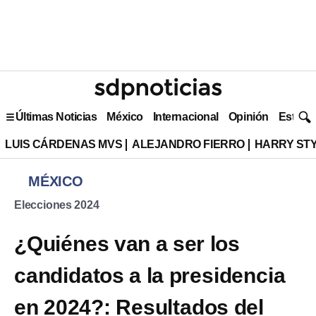
Últimas Noticias
México
Internacional
Opinión
Estilo 
LUIS CÁRDENAS MVS
ALEJANDRO FIERRO
HARRY ST
MÉXICO
Elecciones 2024
¿Quiénes van a ser los
candidatos a la presidencia
en 2024?: Resultados del