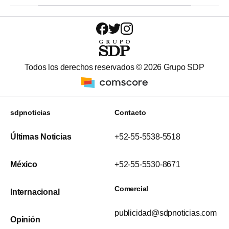
Todos los derechos reservados ©
2026
Grupo SDP
sdpnoticias
Contacto
Últimas Noticias
+52-55-5538-5518
México
+52-55-5530-8671
Comercial
Internacional
publicidad@sdpnoticias.com
Opinión