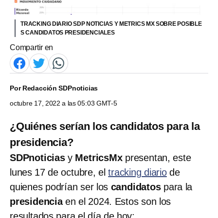
TRACKING DIARIO SDP NOTICIAS Y METRICS MX SOBRE POSIBLE
S CANDIDATOS PRESIDENCIALES
Compartir en
Por
Redacción SDPnoticias
octubre 17, 2022 a las 05:03 GMT-5
¿Quiénes serían los candidatos para la
presidencia?
SDPnoticias
y
MetricsMx
presentan, este
lunes 17 de octubre, el
tracking diario
de
quienes podrían ser los
candidatos
para la
presidencia
en el 2024. Estos son los
resultados para el día de hoy: