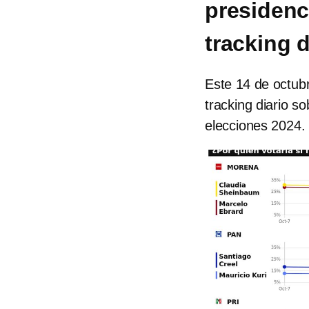
presidenc
tracking 
Este 14 de octub
tracking diario so
elecciones 2024.