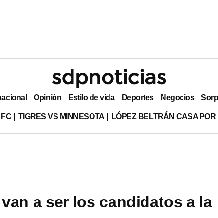
nacional
Opinión
Estilo de vida
Deportes
Negocios
Sorp
 FC
TIGRES VS MINNESOTA
LÓPEZ BELTRÁN CASA POR
van a ser los candidatos a la