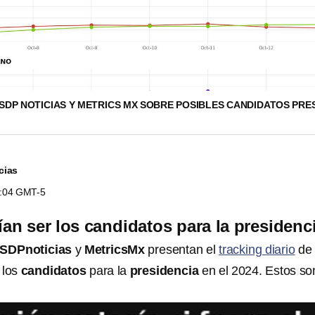
SDP NOTICIAS Y METRICS MX SOBRE POSIBLES CANDIDATOS PRE
cias
5:04 GMT-5
an ser los candidatos para la presidenc
SDPnoticias
y
MetricsMx
presentan el
tracking diario
de
 los
candidatos
para la
presidencia
en el 2024. Estos so
.