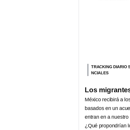
TRACKING DIARIO 
NCIALES
Los migrantes
México recibirá a lo
basados en un acuer
entran en a nuestro 
¿Qué propondrían 